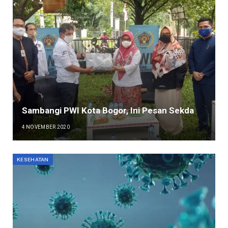
Sambangi PWI Kota Bogor, Ini Pesan Sekda
4 NOVEMBER 2020
KESEHATAN