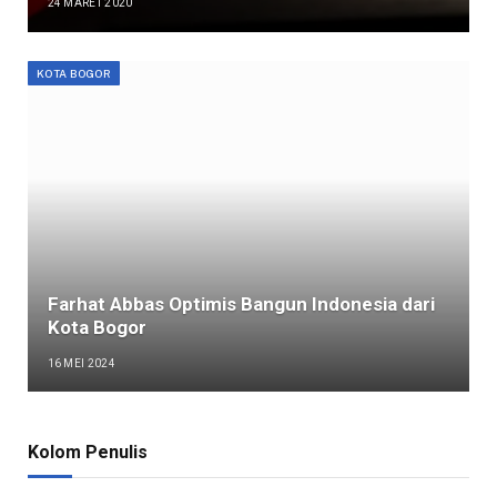
24 MARET 2020
KOTA BOGOR
Farhat Abbas Optimis Bangun Indonesia dari
Kota Bogor
16 MEI 2024
Kolom Penulis