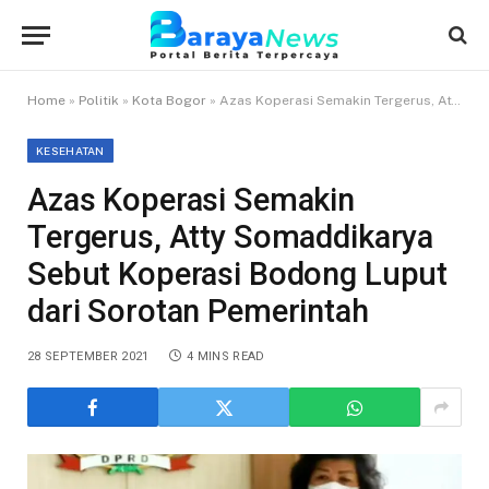
Home
»
Politik
»
Kota Bogor
»
Azas Koperasi Semakin Tergerus, Atty Somaddikarya Sebut Koperasi Bodong Luput dari Sorotan Pemerintah
KESEHATAN
Azas Koperasi Semakin
Tergerus, Atty Somaddikarya
Sebut Koperasi Bodong Luput
dari Sorotan Pemerintah
28 SEPTEMBER 2021
4 MINS READ