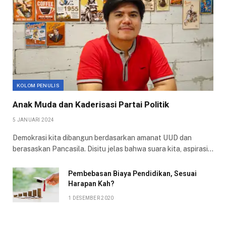
KOLOM PENULIS
Anak Muda dan Kaderisasi Partai Politik
5 JANUARI 2024
Demokrasi kita dibangun berdasarkan amanat UUD dan
berasaskan Pancasila. Disitu jelas bahwa suara kita, aspirasi…
Pembebasan Biaya Pendidikan, Sesuai
Harapan Kah?
1 DESEMBER 2020