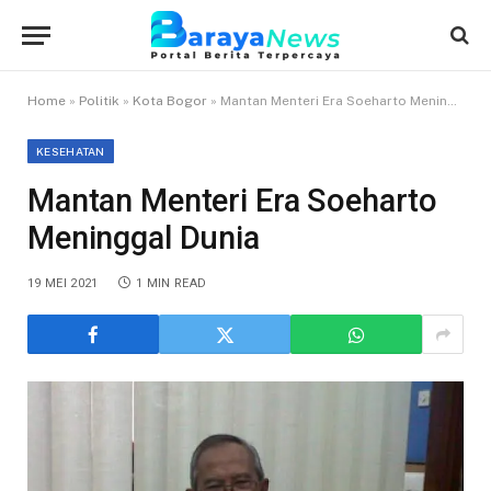
Home
»
Politik
»
Kota Bogor
»
Mantan Menteri Era Soeharto Meninggal Dunia
KESEHATAN
Mantan Menteri Era Soeharto
Meninggal Dunia
19 MEI 2021
1 MIN READ