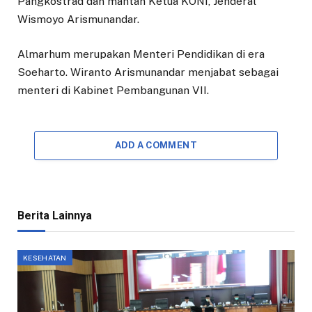
Pangkostrad dan mantan Ketua KONI, Jenderal
Wismoyo Arismunandar.
Almarhum merupakan Menteri Pendidikan di era
Soeharto. Wiranto Arismunandar menjabat sebagai
menteri di Kabinet Pembangunan VII.
ADD A COMMENT
Berita Lainnya
KESEHATAN