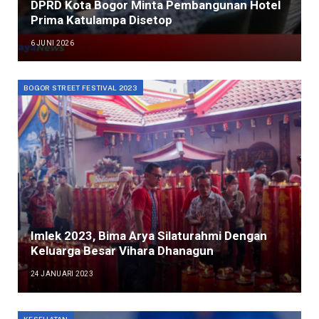
DPRD Kota Bogor Minta Pembangunan Hotel
Prima Katulampa Disetop
6 JUNI 2026
BOGOR STREET FESTIVAL 2023
Imlek 2023, Bima Arya Silaturahmi Dengan
Keluarga Besar Vihara Dhanagun
24 JANUARI 2023
KESEHATAN