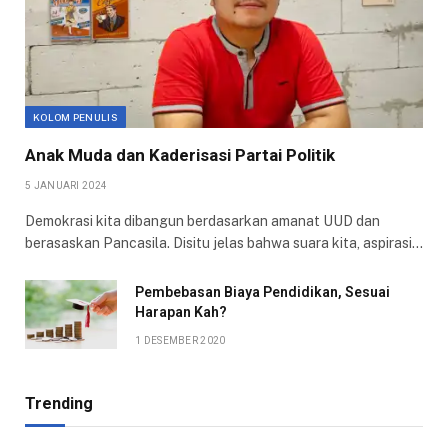
KOLOM PENULIS
Anak Muda dan Kaderisasi Partai Politik
5 JANUARI 2024
Demokrasi kita dibangun berdasarkan amanat UUD dan
berasaskan Pancasila. Disitu jelas bahwa suara kita, aspirasi…
Pembebasan Biaya Pendidikan, Sesuai
Harapan Kah?
1 DESEMBER 2020
Trending