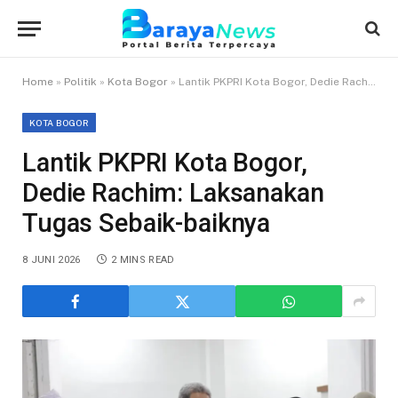
Home
»
Politik
»
Kota Bogor
»
Lantik PKPRI Kota Bogor, Dedie Rachim: Laksanakan Tugas Sebaik-baiknya
KOTA BOGOR
Lantik PKPRI Kota Bogor,
Dedie Rachim: Laksanakan
Tugas Sebaik-baiknya
8 JUNI 2026
2 MINS READ