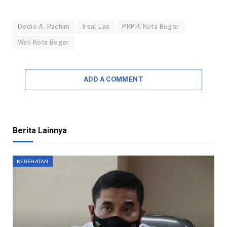
Dedie A. Rachim
Irsal Las
PKPRI Kota Bogor
Wali Kota Bogor
ADD A COMMENT
Berita Lainnya
KESEHATAN