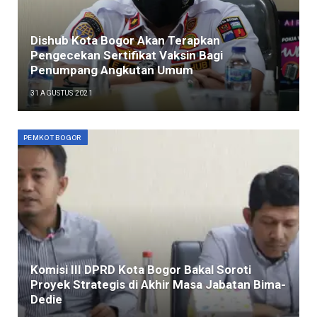
Dishub Kota Bogor Akan Terapkan
Pengecekan Sertifikat Vaksin Bagi
Penumpang Angkutan Umum
31 AGUSTUS 2021
PEMKOT BOGOR
Komisi III DPRD Kota Bogor Bakal Soroti
Proyek Strategis di Akhir Masa Jabatan Bima-
Dedie