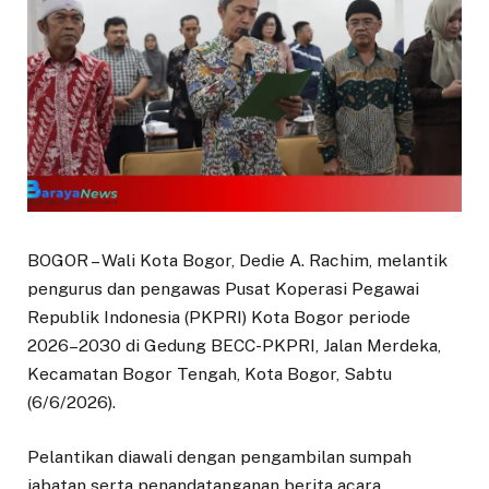
BOGOR – Wali Kota Bogor, Dedie A. Rachim, melantik
pengurus dan pengawas Pusat Koperasi Pegawai
Republik Indonesia (PKPRI) Kota Bogor periode
2026–2030 di Gedung BECC-PKPRI, Jalan Merdeka,
Kecamatan Bogor Tengah, Kota Bogor, Sabtu
(6/6/2026).
Pelantikan diawali dengan pengambilan sumpah
jabatan serta penandatanganan berita acara