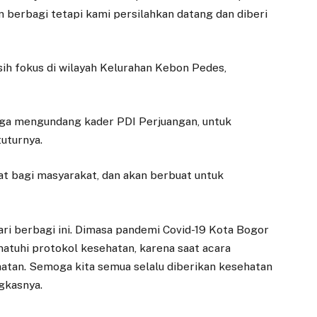
an berbagi tetapi kami persilahkan datang dan diberi
asih fokus di wilayah Kelurahan Kebon Pedes,
uga mengundang kader PDI Perjuangan, untuk
tuturnya.
at bagi masyarakat, dan akan berbuat untuk
i berbagi ini. Dimasa pandemi Covid-19 Kota Bogor
atuhi protokol kesehatan, karena saat acara
atan. Semoga kita semua selalu diberikan kesehatan
gkasnya.