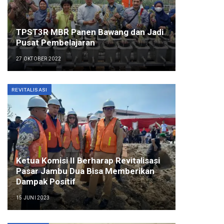
TPST3R MBR Panen Bawang dan Jadi
Pusat Pembelajaran
27 OKTOBER 2022
REVITALISASI
Ketua Komisi II Berharap Revitalisasi
Pasar Jambu Dua Bisa Memberikan
Dampak Positif
15 JUNI 2023