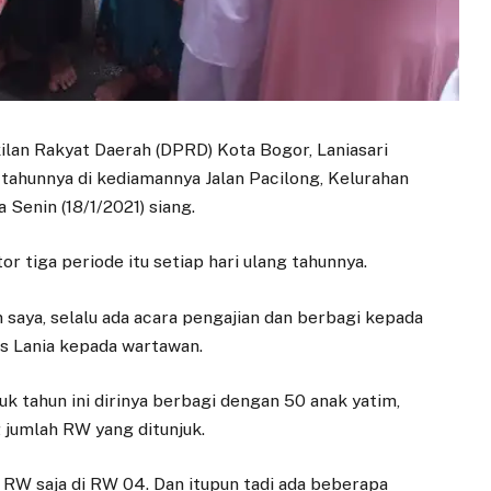
lan Rakyat Daerah (DPRD) Kota Bogor, Laniasari
 tahunnya di kediamannya Jalan Pacilong, Kelurahan
Senin (18/1/2021) siang.
r tiga periode itu setiap hari ulang tahunnya.
 saya, selalu ada acara pengajian dan berbagi kepada
as Lania kepada wartawan.
tuk tahun ini dirinya berbagi dengan 50 anak yatim,
 jumlah RW yang ditunjuk.
tu RW saja di RW 04. Dan itupun tadi ada beberapa