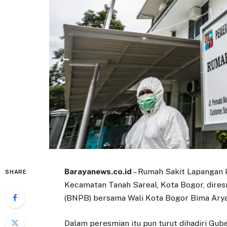
Barayanews.co.id
– Rumah Sakit Lapangan k
SHARE
Kecamatan Tanah Sareal, Kota Bogor, dire
(BNPB) bersama Wali Kota Bogor Bima Arya 
Dalam peresmian itu pun turut dihadiri Gub