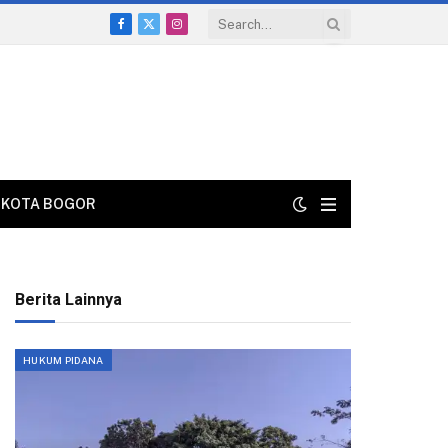
Facebook
X
Instagram
(Twitter)
KOTA BOGOR
Berita Lainnya
HUKUM PIDANA