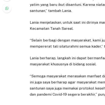
yatim yang baru ikut disantuni. Karena niat
santunan,” tambah Lania.
Lania menjelaskan, untuk saat ini dirinya m
Kecamatan Tanah Sareal.
“Selain berbagi dengan masyarakat, kami j
mempererat tali silaturahmi semua kader,” 
Lania berharap, langkah ini dapat bermanfa
masyarakat khususnya di bidang sosial.
“Semoga masyarakat merasakan manfaat dar
ini juga saya berharap agar masyarakat mem
santunan saya juga memakai protokol keseh
dan pandemi Covid-19 segera berakhir,” pun