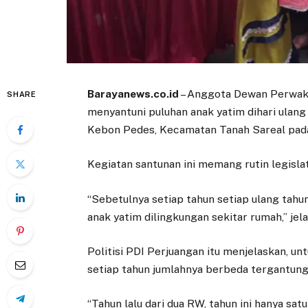
Barayanews.co.id
– Anggota Dewan Perwaki
SHARE
menyantuni puluhan anak yatim dihari ulang
Kebon Pedes, Kecamatan Tanah Sareal pada 
Kegiatan santunan ini memang rutin legislato
“Sebetulnya setiap tahun setiap ulang tahun
anak yatim dilingkungan sekitar rumah,” jel
Politisi PDI Perjuangan itu menjelaskan, un
setiap tahun jumlahnya berbeda tergantung
“Tahun lalu dari dua RW, tahun ini hanya sa