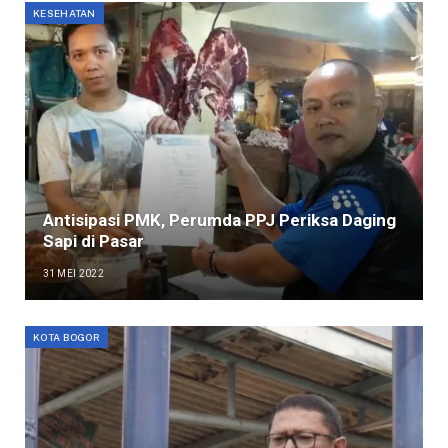
KESEHATAN
Antisipasi PMK, Perumda PPJ Periksa Daging
Sapi di Pasar
31 MEI 2022
KOTA BOGOR