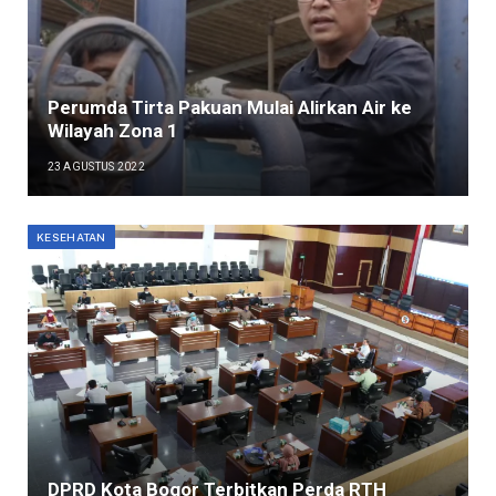
Perumda Tirta Pakuan Mulai Alirkan Air ke
Wilayah Zona 1
23 AGUSTUS 2022
KESEHATAN
DPRD Kota Bogor Terbitkan Perda RTH