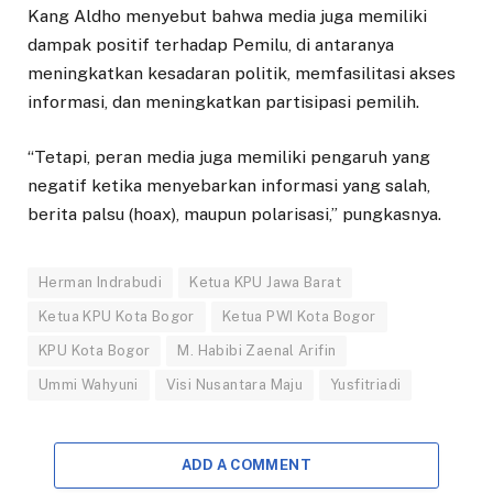
Kang Aldho menyebut bahwa media juga memiliki
dampak positif terhadap Pemilu, di antaranya
meningkatkan kesadaran politik, memfasilitasi akses
informasi, dan meningkatkan partisipasi pemilih.
“Tetapi, peran media juga memiliki pengaruh yang
negatif ketika menyebarkan informasi yang salah,
berita palsu (hoax), maupun polarisasi,” pungkasnya.
Herman Indrabudi
Ketua KPU Jawa Barat
Ketua KPU Kota Bogor
Ketua PWI Kota Bogor
KPU Kota Bogor
M. Habibi Zaenal Arifin
Ummi Wahyuni
Visi Nusantara Maju
Yusfitriadi
ADD A COMMENT