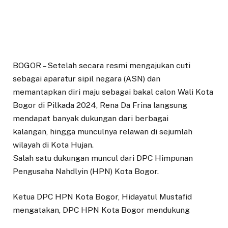
BOGOR – Setelah secara resmi mengajukan cuti
sebagai aparatur sipil negara (ASN) dan
memantapkan diri maju sebagai bakal calon Wali Kota
Bogor di Pilkada 2024, Rena Da Frina langsung
mendapat banyak dukungan dari berbagai
kalangan, hingga munculnya relawan di sejumlah
wilayah di Kota Hujan.
Salah satu dukungan muncul dari DPC Himpunan
Pengusaha Nahdlyin (HPN) Kota Bogor.
Ketua DPC HPN Kota Bogor, Hidayatul Mustafid
mengatakan, DPC HPN Kota Bogor mendukung
majunya Rena menjadi calon Wali Kota Bogor di