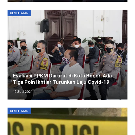
KESEHATAN
Evaluasi PPKM Darurat di Kota Bogor, Ada
Tiga Poin Ikhtiar Turunkan Laju Covid-19
19 JULI 2021
KESEHATAN