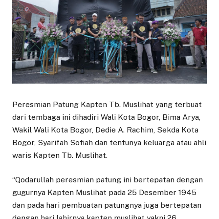
Peresmian Patung Kapten Tb. Muslihat yang terbuat
dari tembaga ini dihadiri Wali Kota Bogor, Bima Arya,
Wakil Wali Kota Bogor, Dedie A. Rachim, Sekda Kota
Bogor, Syarifah Sofiah dan tentunya keluarga atau ahli
waris Kapten Tb. Muslihat.
“Qodarullah peresmian patung ini bertepatan dengan
gugurnya Kapten Muslihat pada 25 Desember 1945
dan pada hari pembuatan patungnya juga bertepatan
dengan hari lahirnya kapten muslihat yakni 26