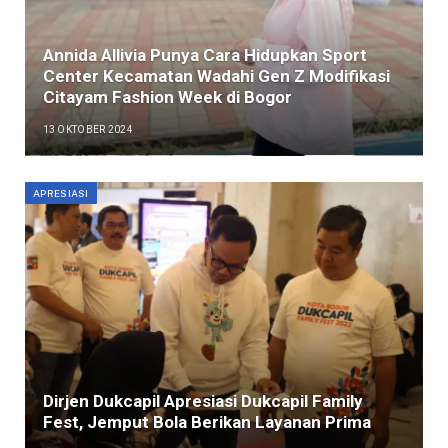
Annida Allivia Punya Cara Hidupkan Sport
Center Kecamatan Wadahi Gen Z Modifikasi
Citayam Fashion Week di Bogor
13 OKTOBER 2024
APRESIASI
Dirjen Dukcapil Apresiasi Dukcapil Family
Fest, Jemput Bola Berikan Layanan Prima