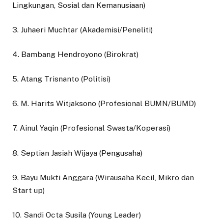
Lingkungan, Sosial dan Kemanusiaan)
3. Juhaeri Muchtar (Akademisi/Peneliti)
4. Bambang Hendroyono (Birokrat)
5. Atang Trisnanto (Politisi)
6. M. Harits Witjaksono (Profesional BUMN/BUMD)
7. Ainul Yaqin (Profesional Swasta/Koperasi)
8. Septian Jasiah Wijaya (Pengusaha)
9. Bayu Mukti Anggara (Wirausaha Kecil, Mikro dan
Start up)
10. Sandi Octa Susila (Young Leader)