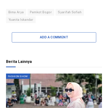
Bima Arya
Pemkot Bogor
Syarifah Sofiah
Yuanita Iskandar
ADD A COMMENT
Berita Lainnya
FASHION SHOW