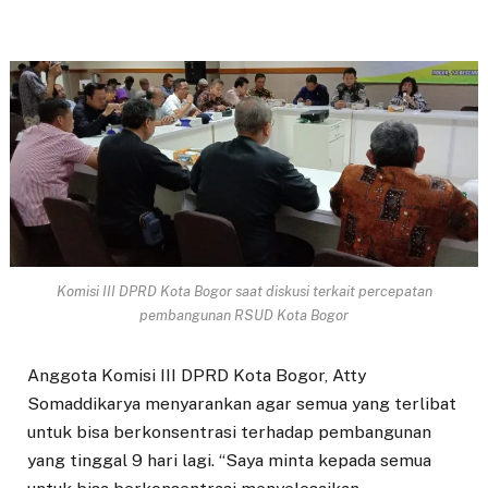
Komisi III DPRD Kota Bogor saat diskusi terkait percepatan
pembangunan RSUD Kota Bogor
Anggota Komisi III DPRD Kota Bogor, Atty
Somaddikarya menyarankan agar semua yang terlibat
untuk bisa berkonsentrasi terhadap pembangunan
yang tinggal 9 hari lagi. “Saya minta kepada semua