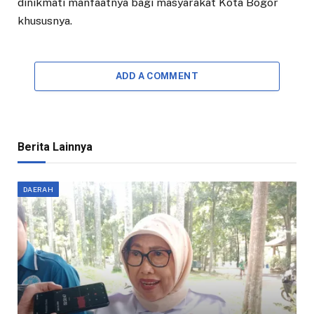
dinikmati manfaatnya bagi masyarakat Kota Bogor
khususnya.
ADD A COMMENT
Berita Lainnya
DAERAH