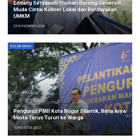
Endang Setyawati Thohari Dorong Generasi
Muda Cintai Kuliner Lokal dan Berdayakan
UMKM
23 NOVEMBER 2024
KOLABORASI
Pengurus PMII Kota Bogor Dilantik, Bima Arya
Minta Terus Turun ke Warga
15 AGUSTUS 2023