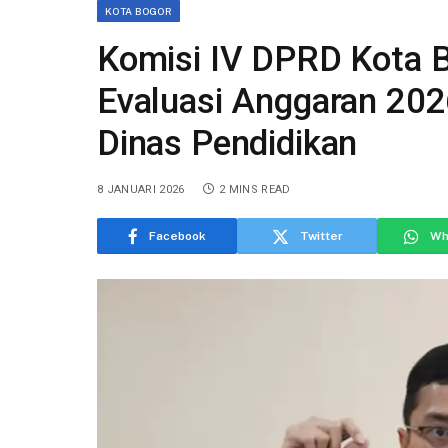
KOTA BOGOR
Komisi IV DPRD Kota B
Evaluasi Anggaran 20
Dinas Pendidikan
8 JANUARI 2026
2 MINS READ
Facebook
Twitter
Wh