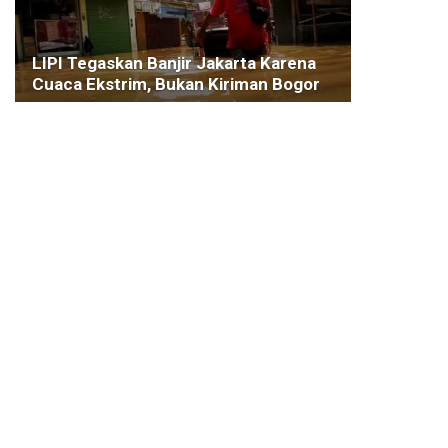
LIPI Tegaskan Banjir Jakarta Karena
Cuaca Ekstrim, Bukan Kiriman Bogor
8 JANUARI 2020
KESEHATAN
Perkuat UMKM, HIPMI Rangkul Pelaku
Usaha
10 DESEMBER 2020