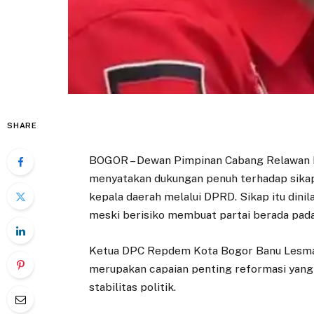
SHARE
BOGOR – Dewan Pimpinan Cabang Relawan 
menyatakan dukungan penuh terhadap sika
kepala daerah melalui DPRD. Sikap itu dinil
meski berisiko membuat partai berada pada 
Ketua DPC Repdem Kota Bogor Banu Lesma
merupakan capaian penting reformasi yang t
stabilitas politik.