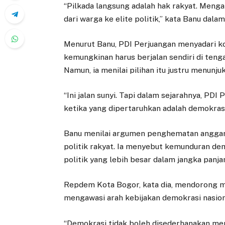
“Pilkada langsung adalah hak rakyat. Meng
dari warga ke elite politik,” kata Banu dal
Menurut Banu, PDI Perjuangan menyadari kon
kemungkinan harus berjalan sendiri di teng
Namun, ia menilai pilihan itu justru menunju
“Ini jalan sunyi. Tapi dalam sejarahnya, PDI
ketika yang dipertaruhkan adalah demokrasi 
Banu menilai argumen penghematan anggara
politik rakyat. Ia menyebut kemunduran de
politik yang lebih besar dalam jangka panja
Repdem Kota Bogor, kata dia, mendorong m
mengawasi arah kebijakan demokrasi nasio
“Demokrasi tidak boleh disederhanakan menja