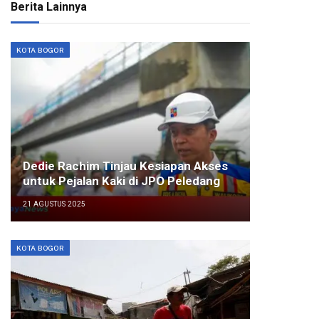
Berita Lainnya
KOTA BOGOR
Dedie Rachim Tinjau Kesiapan Akses
untuk Pejalan Kaki di JPO Peledang
21 AGUSTUS 2025
KOTA BOGOR