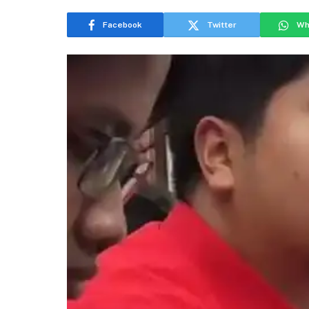
Facebook
Twitter
Wh