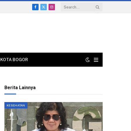
Facebook
X
Instagram
(Twitter)
KOTA BOGOR
Berita Lainnya
KESEHATAN