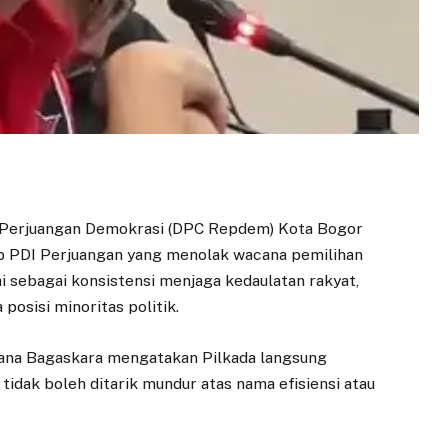
Perjuangan Demokrasi (DPC Repdem) Kota Bogor
p PDI Perjuangan yang menolak wacana pemilihan
ai sebagai konsistensi menjaga kedaulatan rakyat,
posisi minoritas politik.
na Bagaskara mengatakan Pilkada langsung
idak boleh ditarik mundur atas nama efisiensi atau