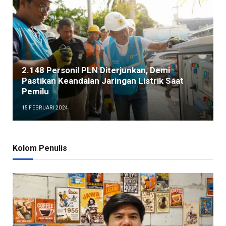
2.148 Personil PLN Diterjunkan, Demi
Pastikan Keandalan Jaringan Listrik Saat
Pemilu
15 FEBRUARI 2024
Kolom Penulis