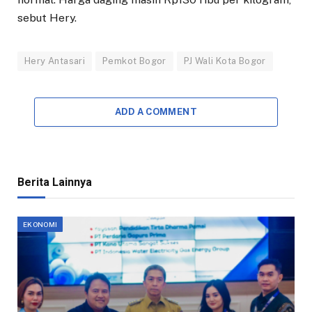
sebut Hery.
Hery Antasari
Pemkot Bogor
PJ Wali Kota Bogor
ADD A COMMENT
Berita Lainnya
EKONOMI