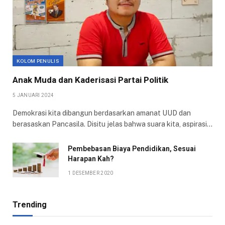
KOLOM PENULIS
Anak Muda dan Kaderisasi Partai Politik
5 JANUARI 2024
Demokrasi kita dibangun berdasarkan amanat UUD dan
berasaskan Pancasila. Disitu jelas bahwa suara kita, aspirasi…
Pembebasan Biaya Pendidikan, Sesuai
Harapan Kah?
1 DESEMBER 2020
Trending