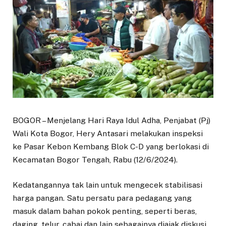
BOGOR – Menjelang Hari Raya Idul Adha, Penjabat (Pj)
Wali Kota Bogor, Hery Antasari melakukan inspeksi
ke Pasar Kebon Kembang Blok C-D yang berlokasi di
Kecamatan Bogor Tengah, Rabu (12/6/2024).
Kedatangannya tak lain untuk mengecek stabilisasi
harga pangan. Satu persatu para pedagang yang
masuk dalam bahan pokok penting, seperti beras,
daging, telur, cabai dan lain sebagainya diajak diskusi