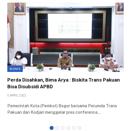
BISNIS
Perda Disahkan, Bima Arya : Biskita Trans Pakuan
Bisa Disubsidi APBD
5 APRIL 2022
Pemerintah Kota (Pemkot) Bogor bersama Perumda Trans
Pakuan dan Kodjari menggelar pres conference…