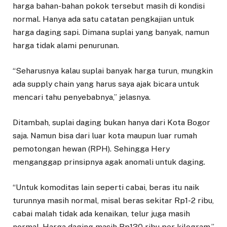
harga bahan-bahan pokok tersebut masih di kondisi
normal. Hanya ada satu catatan pengkajian untuk
harga daging sapi. Dimana suplai yang banyak, namun
harga tidak alami penurunan.
“Seharusnya kalau suplai banyak harga turun, mungkin
ada supply chain yang harus saya ajak bicara untuk
mencari tahu penyebabnya,” jelasnya.
Ditambah, suplai daging bukan hanya dari Kota Bogor
saja. Namun bisa dari luar kota maupun luar rumah
pemotongan hewan (RPH). Sehingga Hery
menganggap prinsipnya agak anomali untuk daging.
“Untuk komoditas lain seperti cabai, beras itu naik
turunnya masih normal, misal beras sekitar Rp1-2 ribu,
cabai malah tidak ada kenaikan, telur juga masih
normal. Harga daging masih Rp130 ribu per kilogram,”