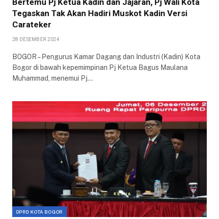
Bertemu Pj Ketua Kadin dan Jajaran, Pj Wali Kota
Tegaskan Tak Akan Hadiri Muskot Kadin Versi
Carateker
28 DESEMBER 2024
BOGOR – Pengurus Kamar Dagang dan Industri (Kadin) Kota
Bogor di bawah kepemimpinan Pj Ketua Bagus Maulana
Muhammad, menemui Pj…
DPRD KOTA BOGOR