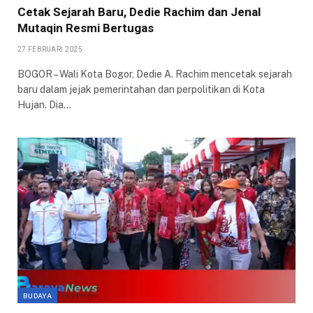
Cetak Sejarah Baru, Dedie Rachim dan Jenal
Mutaqin Resmi Bertugas
27 FEBRUARI 2025
BOGOR – Wali Kota Bogor, Dedie A. Rachim mencetak sejarah
baru dalam jejak pemerintahan dan perpolitikan di Kota
Hujan. Dia…
BUDAYA