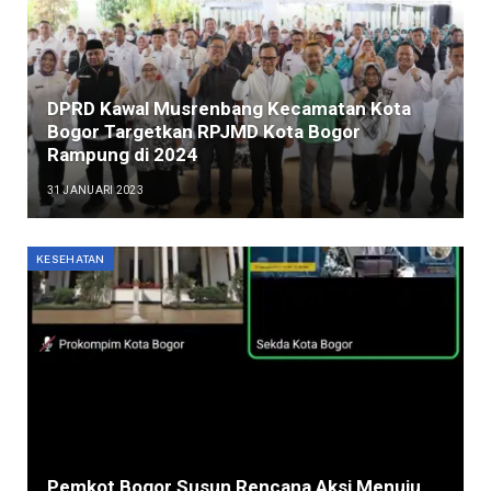
DPRD Kawal Musrenbang Kecamatan Kota
Bogor Targetkan RPJMD Kota Bogor
Rampung di 2024
31 JANUARI 2023
KESEHATAN
Pemkot Bogor Susun Rencana Aksi Menuju