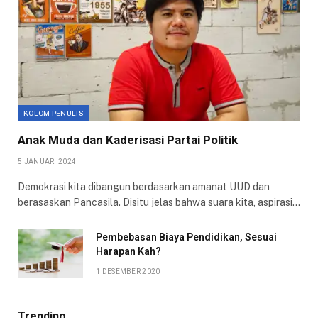
KOLOM PENULIS
Anak Muda dan Kaderisasi Partai Politik
5 JANUARI 2024
Demokrasi kita dibangun berdasarkan amanat UUD dan
berasaskan Pancasila. Disitu jelas bahwa suara kita, aspirasi…
Pembebasan Biaya Pendidikan, Sesuai
Harapan Kah?
1 DESEMBER 2020
Trending