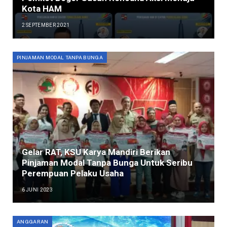
Kota HAM
2 SEPTEMBER 2021
PINJAMAN MODAL TANPA BUNGA
Gelar RAT, KSU Karya Mandiri Berikan
Pinjaman Modal Tanpa Bunga Untuk Seribu
Perempuan Pelaku Usaha
6 JUNI 2023
ANGGARAN