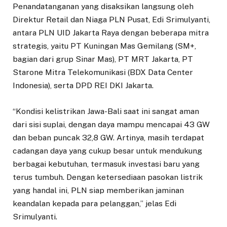
Penandatanganan yang disaksikan langsung oleh
Direktur Retail dan Niaga PLN Pusat, Edi Srimulyanti,
antara PLN UID Jakarta Raya dengan beberapa mitra
strategis, yaitu PT Kuningan Mas Gemilang (SM+,
bagian dari grup Sinar Mas), PT MRT Jakarta, PT
Starone Mitra Telekomunikasi (BDX Data Center
Indonesia), serta DPD REI DKI Jakarta.
“Kondisi kelistrikan Jawa-Bali saat ini sangat aman
dari sisi suplai, dengan daya mampu mencapai 43 GW
dan beban puncak 32,8 GW. Artinya, masih terdapat
cadangan daya yang cukup besar untuk mendukung
berbagai kebutuhan, termasuk investasi baru yang
terus tumbuh. Dengan ketersediaan pasokan listrik
yang handal ini, PLN siap memberikan jaminan
keandalan kepada para pelanggan,” jelas Edi
Srimulyanti.