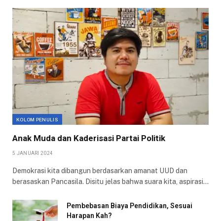
KOLOM PENULIS
Anak Muda dan Kaderisasi Partai Politik
5 JANUARI 2024
Demokrasi kita dibangun berdasarkan amanat UUD dan
berasaskan Pancasila. Disitu jelas bahwa suara kita, aspirasi…
Pembebasan Biaya Pendidikan, Sesuai
Harapan Kah?