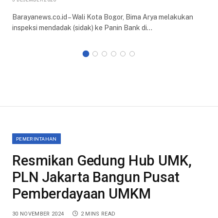
Barayanews.co.id – Wali Kota Bogor, Bima Arya melakukan
inspeksi mendadak (sidak) ke Panin Bank di…
PEMERINTAHAN
Resmikan Gedung Hub UMK,
PLN Jakarta Bangun Pusat
Pemberdayaan UMKM
30 NOVEMBER 2024
2 MINS READ