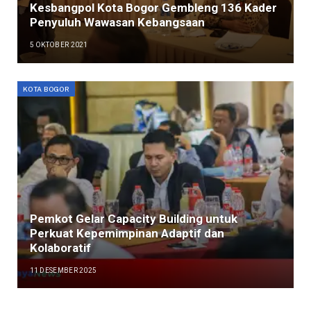
Kesbangpol Kota Bogor Gembleng 136 Kader
Penyuluh Wawasan Kebangsaan
5 OKTOBER 2021
KOTA BOGOR
Pemkot Gelar Capacity Building untuk
Perkuat Kepemimpinan Adaptif dan
Kolaboratif
11 DESEMBER 2025