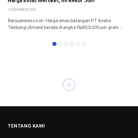
Harga Emas Meroket, Ini Rekor Jon!
1 DESEMBER 2020
Barayanews.co.id – Harga emas batangan PT Aneka
Tambang (Antam) berada di angka Rp853.000 per gram…
TENTANG KAMI