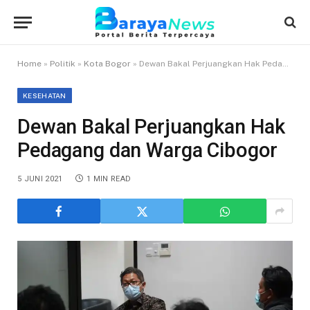
Home
»
Politik
»
Kota Bogor
»
Dewan Bakal Perjuangkan Hak Pedagang dan Warga Cibogor
KESEHATAN
Dewan Bakal Perjuangkan Hak
Pedagang dan Warga Cibogor
5 JUNI 2021
1 MIN READ