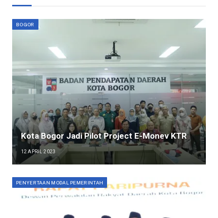
BOGOR
Kota Bogor Jadi Pilot Project E-Monev KTR
12 APRIL 2023
PENYERTAAN MODAL PEMERINTAH