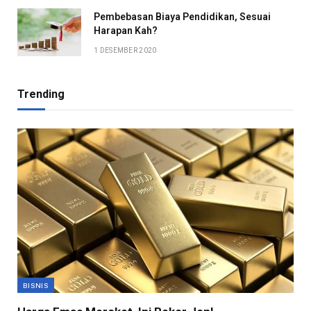
Pembebasan Biaya Pendidikan, Sesuai
Harapan Kah?
1 DESEMBER 2020
Trending
BISNIS