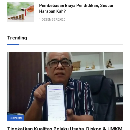
Pembebasan Biaya Pendidikan, Sesuai
Harapan Kah?
1 DESEMBER 2020
Trending
COVID19
Tingkatkan Kualitas Pelaku Usaha, Diskop & UMKM