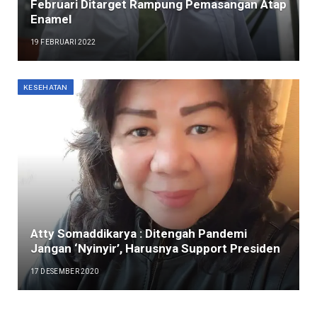
Februari Ditarget Rampung Pemasangan Atap
Enamel
19 FEBRUARI 2022
KESEHATAN
Atty Somaddikarya : Ditengah Pandemi
Jangan ‘Nyinyir’, Harusnya Support Presiden
17 DESEMBER 2020