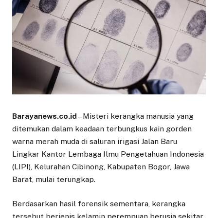
Barayanews.co.id
– Misteri kerangka manusia yang
ditemukan dalam keadaan terbungkus kain gorden
warna merah muda di saluran irigasi Jalan Baru
Lingkar Kantor Lembaga Ilmu Pengetahuan Indonesia
(LIPI), Kelurahan Cibinong, Kabupaten Bogor, Jawa
Barat, mulai terungkap.
Berdasarkan hasil forensik sementara, kerangka
tersebut berjenis kelamin perempuan berusia sekitar