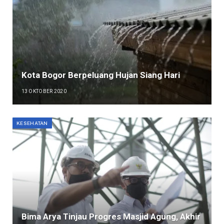
Kota Bogor Berpeluang Hujan Siang Hari
13 OKTOBER 2020
KESEHATAN
Bima Arya Tinjau Progres Masjid Agung, Akhir