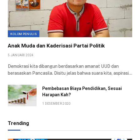
KOLOM PENULIS
Anak Muda dan Kaderisasi Partai Politik
5 JANUARI 2024
Demokrasi kita dibangun berdasarkan amanat UUD dan
berasaskan Pancasila. Disitu jelas bahwa suara kita, aspirasi…
Pembebasan Biaya Pendidikan, Sesuai
Harapan Kah?
1 DESEMBER 2020
Trending