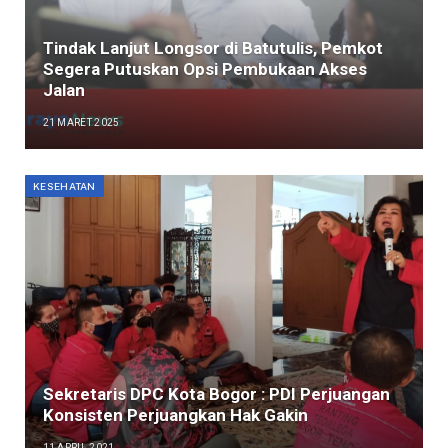
Tindak Lanjut Longsor di Batutulis, Pemkot
Segera Putuskan Opsi Pembukaan Akses
Jalan
21 MARET 2025
KESEHATAN
Sekretaris DPC Kota Bogor : PDI Perjuangan
Konsisten Perjuangkan Hak Gakin
11 APRIL 2021