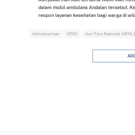
dalam mobil ambulans Andalan tersebut. 
respon layanan kesehatan bagi warga di wil
Adityawarman
DPRD
Hari Pers Nasional (HPN)
AD