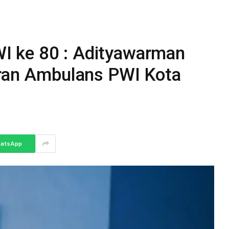
 ke 80 : Adityawarman
uran Ambulans PWI Kota
atsApp