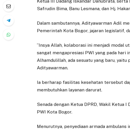
Ketua III Dadang Iskandar Danubrata, serta
Safrudin Bima, Banu Lesmana, dan Hj. Haka
​Dalam sambutannya, Adityawarman Adil men
Pemerintah Kota Bogor, jajaran legislatif, 
​”Insya Allah, kolaborasi ini menjadi moda
sangat mengapresiasi PWI yang pada hari i
Alhamdulillah, ada sesuatu yang baru, yaitu
Adityawarman.
​Ia berharap fasilitas kesehatan tersebut 
membutuhkan layanan darurat.
​Senada dengan Ketua DPRD, Wakil Ketua I 
PWI Kota Bogor.
Menurutnya, penyediaan armada ambulans i