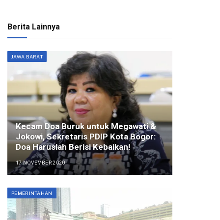
Berita Lainnya
JAWA BARAT
Kecam Doa Buruk untuk Megawati &
Jokowi, Sekretaris PDIP Kota Bogor:
Doa Haruslah Berisi Kebaikan!
17 NOVEMBER 2020
PEMERINTAHAN