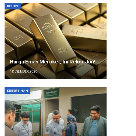
BISNIS
Harga Emas Meroket, Ini Rekor Jon!
1 DESEMBER 2020
KEBERSIHAN