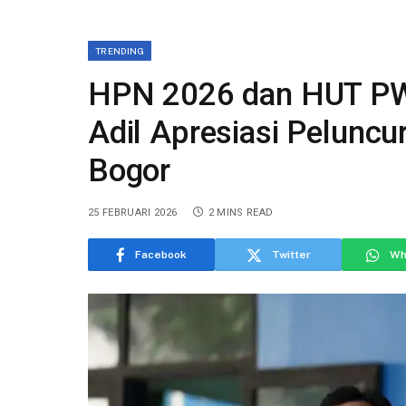
TRENDING
HPN 2026 dan HUT PWI
Adil Apresiasi Pelunc
Bogor
25 FEBRUARI 2026
2 MINS READ
Facebook
Twitter
Wh