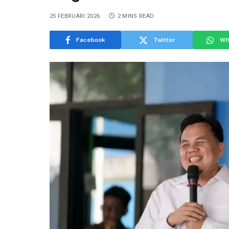
25 FEBRUARI 2026
2 MINS READ
Facebook
Twitter
Wh