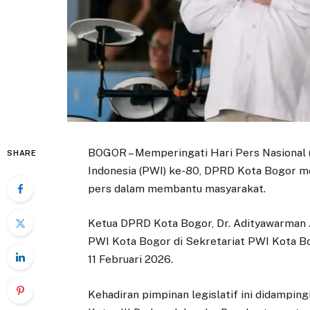
BOGOR – Memperingati Hari Pers Nasional
SHARE
Indonesia (PWI) ke-80, DPRD Kota Bogor me
pers dalam membantu masyarakat.
​Ketua DPRD Kota Bogor, Dr. Adityawarman 
PWI Kota Bogor di Sekretariat PWI Kota Bog
11 Februari 2026.
​Kehadiran pimpinan legislatif ini didamping