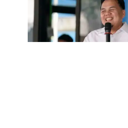
BOGOR – Memperingati Hari Pers Nasional