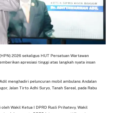
 (HPN) 2026 sekaligus HUT Persatuan Wartawan
mberikan apresiasi tinggi atas langkah nyata insan
Adil menghadiri peluncuran mobil ambulans Andalan
or, Jalan Tirto Adhi Suryo, Tanah Sareal, pada Rabu
i oleh Wakil Ketua I DPRD Rusli Prihatevy, Wakil