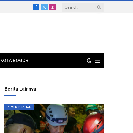
Facebook
X
Instagram
(Twitter)
KOTA BOGOR
Berita Lainnya
PEMERINTAHAN