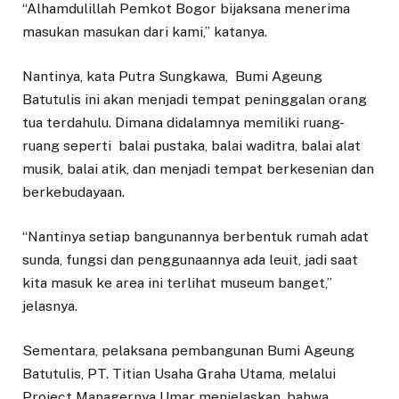
“Alhamdulillah Pemkot Bogor bijaksana menerima
masukan masukan dari kami,” katanya.
Nantinya, kata Putra Sungkawa, Bumi Ageung
Batutulis ini akan menjadi tempat peninggalan orang
tua terdahulu. Dimana didalamnya memiliki ruang-
ruang seperti balai pustaka, balai waditra, balai alat
musik, balai atik, dan menjadi tempat berkesenian dan
berkebudayaan.
“Nantinya setiap bangunannya berbentuk rumah adat
sunda, fungsi dan penggunaannya ada leuit, jadi saat
kita masuk ke area ini terlihat museum banget,”
jelasnya.
Sementara, pelaksana pembangunan Bumi Ageung
Batutulis, PT. Titian Usaha Graha Utama, melalui
Project Managernya Umar menjelaskan, bahwa