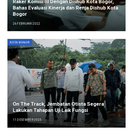
Raker Komisi III Dengan Dishub Kota Bogor,
Bahas Evaluasi Kinerja dan Renja Dishub Kota
Bogor
26 FEBRUARI 2022
KOTA BOGOR
On The Track, Jembatan Otista Segera
Lakukan Tahapan Uji Laik Fungsi
11 DESEMBER 2023