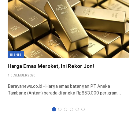
BISNIS
Harga Emas Meroket, Ini Rekor Jon!
1 DESEMBER 2020
Barayanews.co.id – Harga emas batangan PT Aneka
Tambang (Antam) berada di angka Rp853.000 per gram…