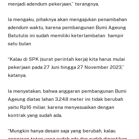
menjadi adendum pekerjaan,” terangnya.
Ia mengaku, pihaknya akan mengajukan penambahan
adendum waktu, karena pembangunan Bumi Ageung
Batutulis ini sudah memiliki keterlambatan hampir
satu bulan
“Kalau di SPK (surat perintah kerja) kita harus mulai
pekerjaan pada 27 Juni hingga 27 November 2023,”
katanya.
Ia menyatakan, bahwa anggaran pembangunan Bumi
Ageung diatas lahan 3.248 meter ini tidak berubah
yaitu Rp16 miliar, karena menyesuaikan dengan
kontrak yang sudah ada.
“Mungkin hanya desain saja yang berubah, kalau
anggaran tetap yang sudah ada dan sudah dipastikan