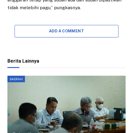
tidak melebihi pagu,” pungkasnya.
ADD A COMMENT
Berita Lainnya
DAERAH