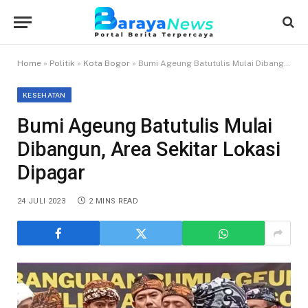
Home
»
Politik
»
Kota Bogor
»
Bumi Ageung Batutulis Mulai Dibangun, Area Sekitar Lokasi Dipagar
KESEHATAN
Bumi Ageung Batutulis Mulai
Dibangun, Area Sekitar Lokasi
Dipagar
24 JULI 2023
2 MINS READ