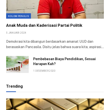
KOLOM PENULIS
Anak Muda dan Kaderisasi Partai Politik
5 JANUARI 2024
Demokrasi kita dibangun berdasarkan amanat UUD dan
berasaskan Pancasila. Disitu jelas bahwa suara kita, aspirasi…
Pembebasan Biaya Pendidikan, Sesuai
Harapan Kah?
1 DESEMBER 2020
Trending