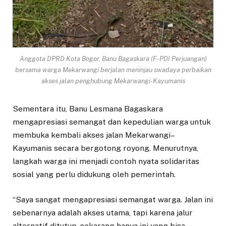
Anggota DPRD Kota Bogor, Banu Bagaskara (F-PDI Perjuangan)
bersama warga Mekarwangi berjalan meninjau swadaya perbaikan
akses jalan penghubung Mekarwangi-Kayumanis
Sementara itu, Banu Lesmana Bagaskara
mengapresiasi semangat dan kepedulian warga untuk
membuka kembali akses jalan Mekarwangi–
Kayumanis secara bergotong royong. Menurutnya,
langkah warga ini menjadi contoh nyata solidaritas
sosial yang perlu didukung oleh pemerintah.
“Saya sangat mengapresiasi semangat warga. Jalan ini
sebenarnya adalah akses utama, tapi karena jalur
alternatif ditutup, sekarang hanya ini yang bisa