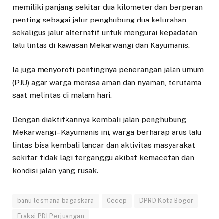
memiliki panjang sekitar dua kilometer dan berperan
penting sebagai jalur penghubung dua kelurahan
sekaligus jalur alternatif untuk mengurai kepadatan
lalu lintas di kawasan Mekarwangi dan Kayumanis.
Ia juga menyoroti pentingnya penerangan jalan umum
(PJU) agar warga merasa aman dan nyaman, terutama
saat melintas di malam hari.
Dengan diaktifkannya kembali jalan penghubung
Mekarwangi–Kayumanis ini, warga berharap arus lalu
lintas bisa kembali lancar dan aktivitas masyarakat
sekitar tidak lagi terganggu akibat kemacetan dan
kondisi jalan yang rusak.
banu lesmana bagaskara
Cecep
DPRD Kota Bogor
Fraksi PDI Perjuangan