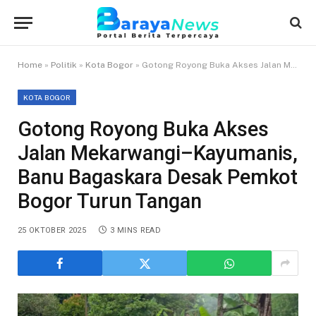
Home
»
Politik
»
Kota Bogor
»
Gotong Royong Buka Akses Jalan Mekarwangi–Kayumanis, Banu Bagaskara Desak Pemkot Bogor Turun Tangan
KOTA BOGOR
Gotong Royong Buka Akses
Jalan Mekarwangi–Kayumanis,
Banu Bagaskara Desak Pemkot
Bogor Turun Tangan
25 OKTOBER 2025
3 MINS READ