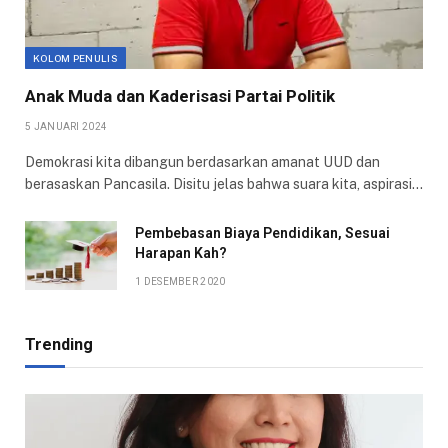
KOLOM PENULIS
Anak Muda dan Kaderisasi Partai Politik
5 JANUARI 2024
Demokrasi kita dibangun berdasarkan amanat UUD dan
berasaskan Pancasila. Disitu jelas bahwa suara kita, aspirasi…
Pembebasan Biaya Pendidikan, Sesuai
Harapan Kah?
1 DESEMBER 2020
Trending