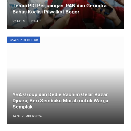
Temui PDI Perjuangan, PAN dan Gerindra
Bahas Koalisi Pilwalkot Bogor
22 AGUSTUS 2024
CAWALKOT BOGOR
YRA Group dan Dedie Rachim Gelar Bazar
Djuara, Beri Sembako Murah untuk Warga
Semplak
14 NOVEMBER 2024