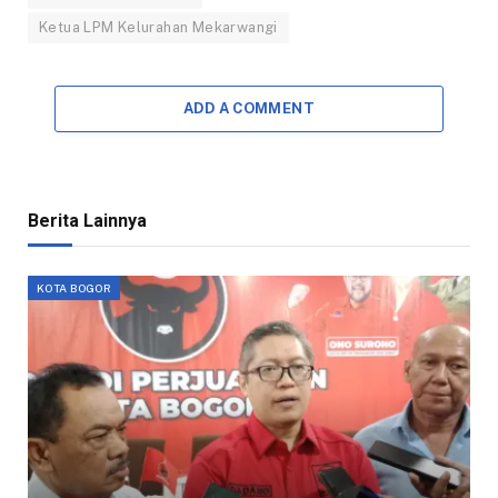
Ketua LPM Kelurahan Mekarwangi
ADD A COMMENT
Berita Lainnya
KOTA BOGOR