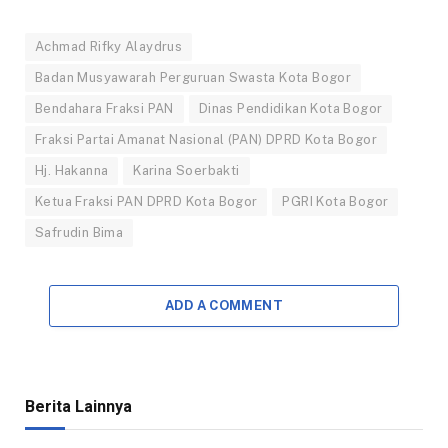
Achmad Rifky Alaydrus
Badan Musyawarah Perguruan Swasta Kota Bogor
Bendahara Fraksi PAN
Dinas Pendidikan Kota Bogor
Fraksi Partai Amanat Nasional (PAN) DPRD Kota Bogor
Hj. Hakanna
Karina Soerbakti
Ketua Fraksi PAN DPRD Kota Bogor
PGRI Kota Bogor
Safrudin Bima
ADD A COMMENT
Berita Lainnya