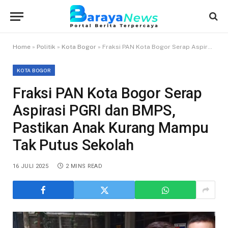
Home
»
Politik
»
Kota Bogor
»
Fraksi PAN Kota Bogor Serap Aspirasi PGRI dan BMPS, Pastikan Anak Kurang Mampu Tak Putus Sekolah
KOTA BOGOR
Fraksi PAN Kota Bogor Serap
Aspirasi PGRI dan BMPS,
Pastikan Anak Kurang Mampu
Tak Putus Sekolah
16 JULI 2025
2 MINS READ