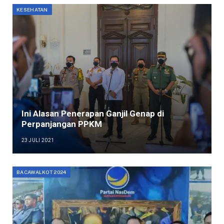
KESEHATAN
Ini Alasan Penerapan Ganjil Genap di
Perpanjangan PPKM
23 JULI 2021
BACAWALKOT 2024