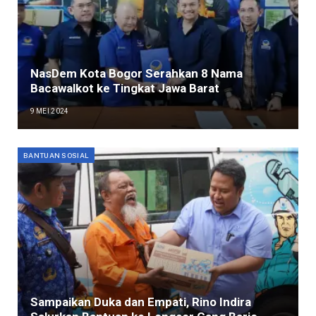
NasDem Kota Bogor Serahkan 8 Nama
Bacawalkot ke Tingkat Jawa Barat
9 MEI 2024
BANTUAN SOSIAL
Sampaikan Duka dan Empati, Rino Indira