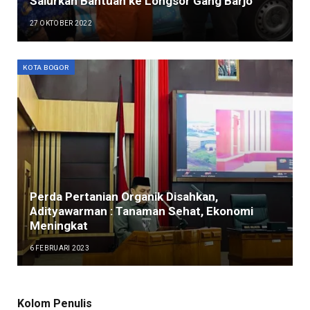
Salurkan Bantuan ke Longsor Gang Barjo
27 OKTOBER 2022
KOTA BOGOR
Perda Pertanian Organik Disahkan,
Adityawarman : Tanaman Sehat, Ekonomi
Meningkat
6 FEBRUARI 2023
Kolom Penulis