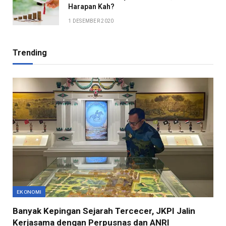
Harapan Kah?
1 DESEMBER 2020
Trending
EKONOMI
Banyak Kepingan Sejarah Tercecer, JKPI Jalin
Kerjasama dengan Perpusnas dan ANRI