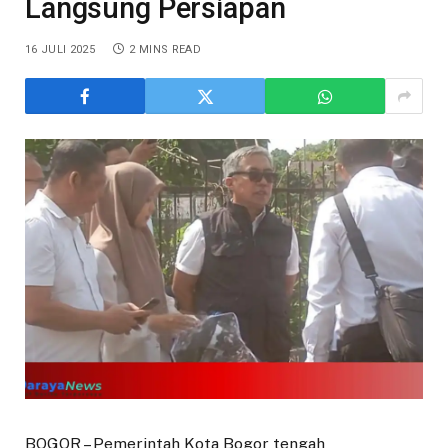
Langsung Persiapan
16 JULI 2025
2 MINS READ
BOGOR – Pemerintah Kota Bogor tengah