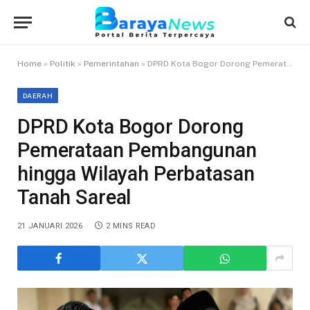
Home
»
Politik
»
Pemerintahan
»
DPRD Kota Bogor Dorong Pemerataan Pembangunan hingga Wilayah Perbatasan Tanah Sareal
DAERAH
DPRD Kota Bogor Dorong
Pemerataan Pembangunan
hingga Wilayah Perbatasan
Tanah Sareal
21 JANUARI 2026
2 MINS READ