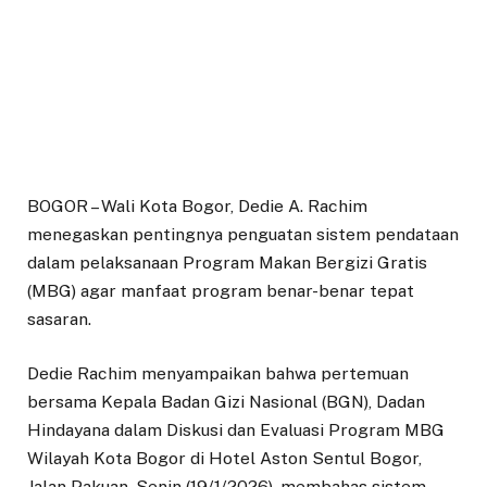
BOGOR – Wali Kota Bogor, Dedie A. Rachim
menegaskan pentingnya penguatan sistem pendataan
dalam pelaksanaan Program Makan Bergizi Gratis
(MBG) agar manfaat program benar-benar tepat
sasaran.
Dedie Rachim menyampaikan bahwa pertemuan
bersama Kepala Badan Gizi Nasional (BGN), Dadan
Hindayana dalam Diskusi dan Evaluasi Program MBG
Wilayah Kota Bogor di Hotel Aston Sentul Bogor,
Jalan Pakuan, Senin (19/1/2026), membahas sistem