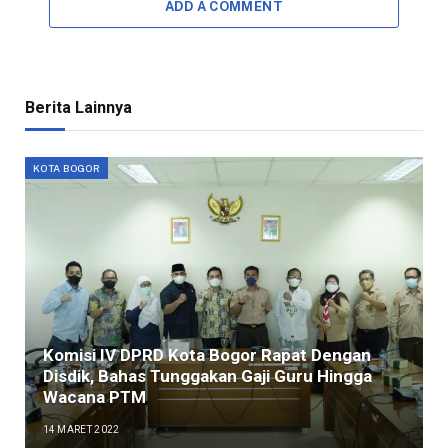
ADD A COMMENT
Berita Lainnya
KOTA BOGOR
Komisi IV DPRD Kota Bogor Rapat Dengan
Disdik, Bahas Tunggakan Gaji Guru Hingga
Wacana PTM
14 MARET 2022