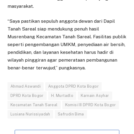
masyarakat.
“Saya pastikan sepuluh anggota dewan dari Dapil
Tanah Sareal siap mendukung penuh hasil
Musrenbang Kecamatan Tanah Sareal. Fasilitas publik
seperti pengembangan UMKM, penyediaan air bersih,
pendidikan, dan layanan kesehatan harus hadir di
wilayah pinggiran agar pemerataan pembangunan
benar-benar terwujud,” pungkasnya.
Ahmad Aswandi
Anggota DPRD Kota Bogor
DPRD Kota Bogor
H. Murtadlo
Karnain Asyhar
Kecamatan Tanah Sareal
Komisi III DPRD Kota Bogor
Lusiana Nurissiyadah
Safrudin Bima