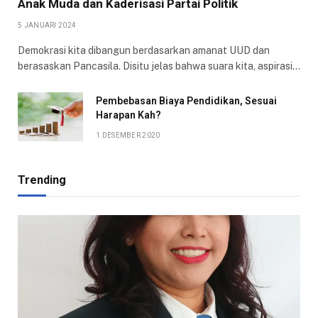
Anak Muda dan Kaderisasi Partai Politik
5 JANUARI 2024
Demokrasi kita dibangun berdasarkan amanat UUD dan
berasaskan Pancasila. Disitu jelas bahwa suara kita, aspirasi…
Pembebasan Biaya Pendidikan, Sesuai
Harapan Kah?
1 DESEMBER 2020
Trending