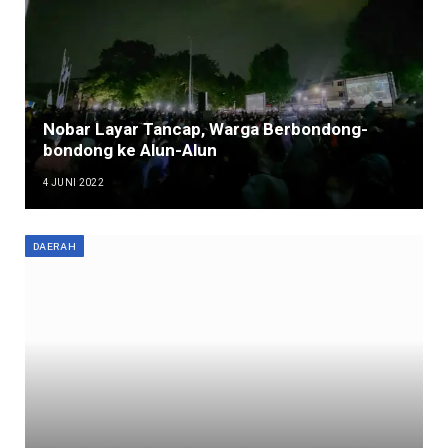
Nobar Layar Tancap, Warga Berbondong-
bondong ke Alun-Alun
4 JUNI 2022
DAERAH