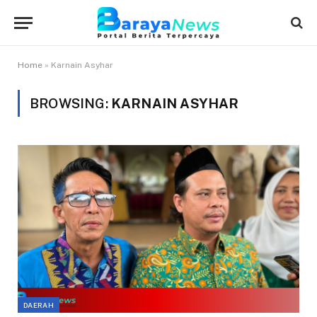
Home
»
Karnain Asyhar
BROWSING:
KARNAIN ASYHAR
DAERAH