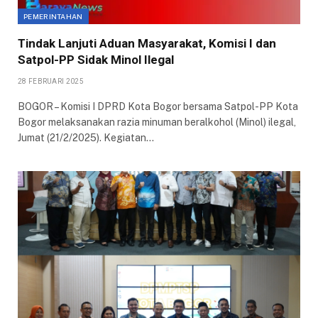
PEMERINTAHAN
Tindak Lanjuti Aduan Masyarakat, Komisi I dan
Satpol-PP Sidak Minol Ilegal
28 FEBRUARI 2025
BOGOR – Komisi I DPRD Kota Bogor bersama Satpol-PP Kota
Bogor melaksanakan razia minuman beralkohol (Minol) ilegal,
Jumat (21/2/2025). Kegiatan…