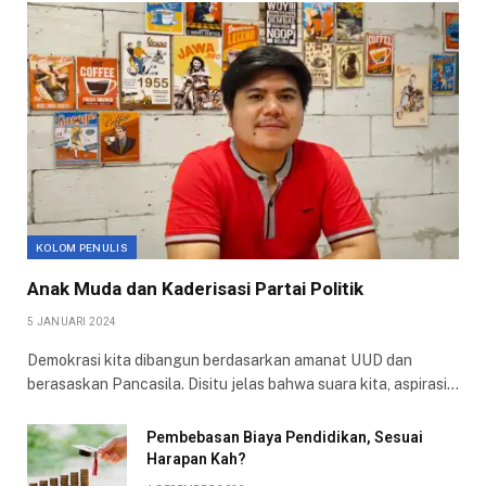
KOLOM PENULIS
Anak Muda dan Kaderisasi Partai Politik
5 JANUARI 2024
Demokrasi kita dibangun berdasarkan amanat UUD dan
berasaskan Pancasila. Disitu jelas bahwa suara kita, aspirasi…
Pembebasan Biaya Pendidikan, Sesuai
Harapan Kah?