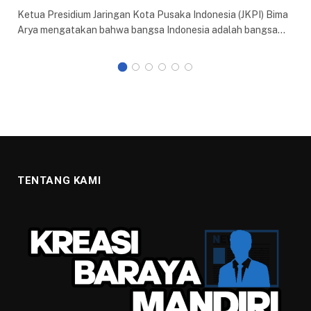
Ketua Presidium Jaringan Kota Pusaka Indonesia (JKPI) Bima
Arya mengatakan bahwa bangsa Indonesia adalah bangsa…
TENTANG KAMI