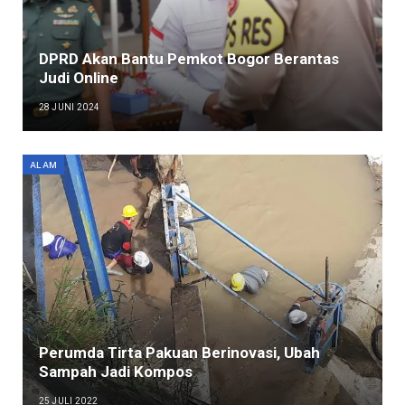
DPRD Akan Bantu Pemkot Bogor Berantas
Judi Online
28 JUNI 2024
ALAM
Perumda Tirta Pakuan Berinovasi, Ubah
Sampah Jadi Kompos
25 JULI 2022