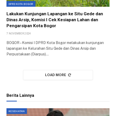
DPRD KOTA BOGOR
Lakukan Kunjungan Lapangan ke Situ Gede dan
Dinas Arsip, Komisi I Cek Kesiapan Lahan dan
Pengarsipan Kota Bogor
7 NOVEMBER 2024
BOGOR – Komisi I DPRD Kota Bogor melakukan kunjungan
lapangan ke Kelurahan Situ Gede dan Dinas Arsip dan
Perpustakaan (Diarpus)…
LOAD MORE
Berita Lainnya
KESEHATAN