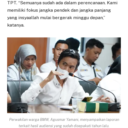
TPT. “Semuanya sudah ada dalam perencanaan. Kami
memiliki fokus jangka pendek dan jangka panjang
yang insyaallah mulai bergerak minggu depan,”
katanya.
Perwakilan warga BMW, Agusmar Yamani, menyampaikan laporan
terkait hasil audiensi yang sudah disepakati tahun lalu.