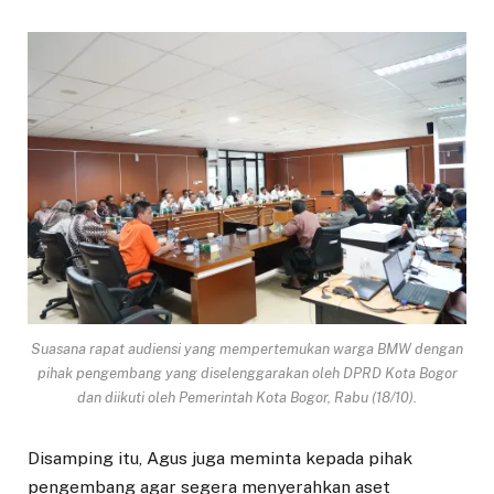
Suasana rapat audiensi yang mempertemukan warga BMW dengan
pihak pengembang yang diselenggarakan oleh DPRD Kota Bogor
dan diikuti oleh Pemerintah Kota Bogor, Rabu (18/10).
Disamping itu, Agus juga meminta kepada pihak
pengembang agar segera menyerahkan aset