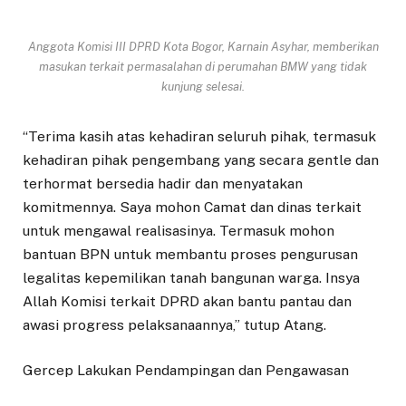
Anggota Komisi III DPRD Kota Bogor, Karnain Asyhar, memberikan
masukan terkait permasalahan di perumahan BMW yang tidak
kunjung selesai.
“Terima kasih atas kehadiran seluruh pihak, termasuk
kehadiran pihak pengembang yang secara gentle dan
terhormat bersedia hadir dan menyatakan
komitmennya. Saya mohon Camat dan dinas terkait
untuk mengawal realisasinya. Termasuk mohon
bantuan BPN untuk membantu proses pengurusan
legalitas kepemilikan tanah bangunan warga. Insya
Allah Komisi terkait DPRD akan bantu pantau dan
awasi progress pelaksanaannya,” tutup Atang.
Gercep Lakukan Pendampingan dan Pengawasan