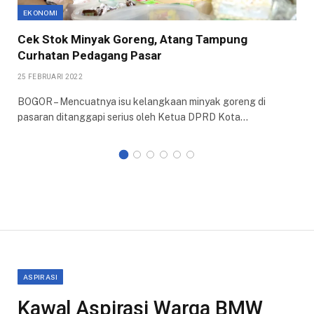
EKONOMI
Cek Stok Minyak Goreng, Atang Tampung
Curhatan Pedagang Pasar
25 FEBRUARI 2022
BOGOR – Mencuatnya isu kelangkaan minyak goreng di
pasaran ditanggapi serius oleh Ketua DPRD Kota…
ASPIRASI
Kawal Aspirasi Warga BMW