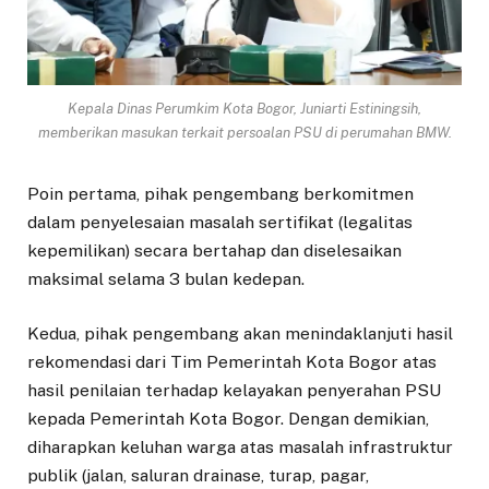
Kepala Dinas Perumkim Kota Bogor, Juniarti Estiningsih,
memberikan masukan terkait persoalan PSU di perumahan BMW.
Poin pertama, pihak pengembang berkomitmen
dalam penyelesaian masalah sertifikat (legalitas
kepemilikan) secara bertahap dan diselesaikan
maksimal selama 3 bulan kedepan.
Kedua, pihak pengembang akan menindaklanjuti hasil
rekomendasi dari Tim Pemerintah Kota Bogor atas
hasil penilaian terhadap kelayakan penyerahan PSU
kepada Pemerintah Kota Bogor. Dengan demikian,
diharapkan keluhan warga atas masalah infrastruktur
publik (jalan, saluran drainase, turap, pagar,