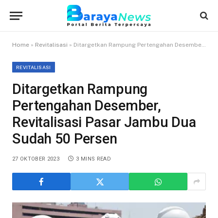
Home
»
Revitalisasi
»
Ditargetkan Rampung Pertengahan Desember, Revitalisasi Pasar Jambu Dua Sudah 50 Persen
REVITALISASI
Ditargetkan Rampung
Pertengahan Desember,
Revitalisasi Pasar Jambu Dua
Sudah 50 Persen
27 OKTOBER 2023
3 MINS READ