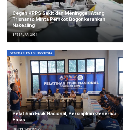
Cegah KPPS Sakit dan Meninggal, Atang
Trisnanto Minta Pemkot Bogor kerahkan
Nakesling
1 FEBRUARI 2024
GENERASI EMAS INDONESIA
Pelatihan Fisik Nasional, Persiapkan Generasi
Emas
28 SEPTEMBER 2022