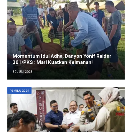
Momentum Idul Adha, Danyon Yonif Raider
301/PKS : Mari Kuatkan Keimanan!
30 JUNI 2023
PEMILU 2024