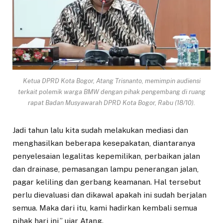
Ketua DPRD Kota Bogor, Atang Trisnanto, memimpin audiensi
terkait polemik warga BMW dengan pihak pengembang di ruang
rapat Badan Musyawarah DPRD Kota Bogor, Rabu (18/10).
Jadi tahun lalu kita sudah melakukan mediasi dan
menghasilkan beberapa kesepakatan, diantaranya
penyelesaian legalitas kepemilikan, perbaikan jalan
dan drainase, pemasangan lampu penerangan jalan,
pagar keliling dan gerbang keamanan. Hal tersebut
perlu dievaluasi dan dikawal apakah ini sudah berjalan
semua. Maka dari itu, kami hadirkan kembali semua
pihak hari ini,” ujar Atang.