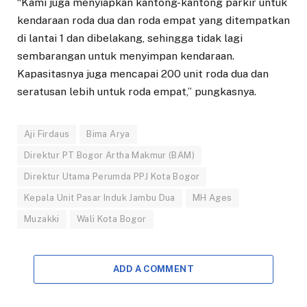
“Kami juga menyiapkan kantong-kantong parkir untuk
kendaraan roda dua dan roda empat yang ditempatkan
di lantai 1 dan dibelakang, sehingga tidak lagi
sembarangan untuk menyimpan kendaraan.
Kapasitasnya juga mencapai 200 unit roda dua dan
seratusan lebih untuk roda empat,” pungkasnya.
Aji Firdaus
Bima Arya
Direktur PT Bogor Artha Makmur (BAM)
Direktur Utama Perumda PPJ Kota Bogor
Kepala Unit Pasar Induk Jambu Dua
MH Ages
Muzakki
Wali Kota Bogor
ADD A COMMENT