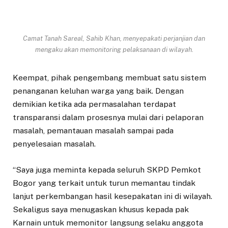
Camat Tanah Sareal, Sahib Khan, menyepakati perjanjian dan
mengaku akan memonitoring pelaksanaan di wilayah.
Keempat, pihak pengembang membuat satu sistem
penanganan keluhan warga yang baik. Dengan
demikian ketika ada permasalahan terdapat
transparansi dalam prosesnya mulai dari pelaporan
masalah, pemantauan masalah sampai pada
penyelesaian masalah.
“Saya juga meminta kepada seluruh SKPD Pemkot
Bogor yang terkait untuk turun memantau tindak
lanjut perkembangan hasil kesepakatan ini di wilayah.
Sekaligus saya menugaskan khusus kepada pak
Karnain untuk memonitor langsung selaku anggota