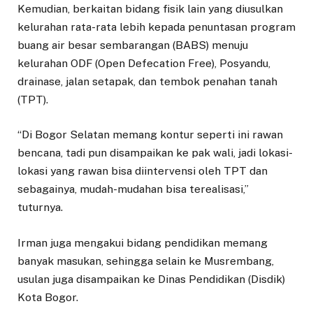
Kemudian, berkaitan bidang fisik lain yang diusulkan
kelurahan rata-rata lebih kepada penuntasan program
buang air besar sembarangan (BABS) menuju
kelurahan ODF (Open Defecation Free), Posyandu,
drainase, jalan setapak, dan tembok penahan tanah
(TPT).
“Di Bogor Selatan memang kontur seperti ini rawan
bencana, tadi pun disampaikan ke pak wali, jadi lokasi-
lokasi yang rawan bisa diintervensi oleh TPT dan
sebagainya, mudah-mudahan bisa terealisasi,”
tuturnya.
Irman juga mengakui bidang pendidikan memang
banyak masukan, sehingga selain ke Musrembang,
usulan juga disampaikan ke Dinas Pendidikan (Disdik)
Kota Bogor.