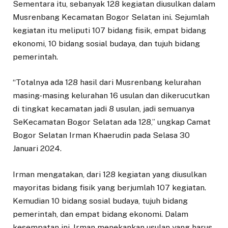
Sementara itu, sebanyak 128 kegiatan diusulkan dalam
Musrenbang Kecamatan Bogor Selatan ini. Sejumlah
kegiatan itu meliputi 107 bidang fisik, empat bidang
ekonomi, 10 bidang sosial budaya, dan tujuh bidang
pemerintah.
“Totalnya ada 128 hasil dari Musrenbang kelurahan
masing-masing kelurahan 16 usulan dan dikerucutkan
di tingkat kecamatan jadi 8 usulan, jadi semuanya
SeKecamatan Bogor Selatan ada 128,” ungkap Camat
Bogor Selatan Irman Khaerudin pada Selasa 30
Januari 2024.
Irman mengatakan, dari 128 kegiatan yang diusulkan
mayoritas bidang fisik yang berjumlah 107 kegiatan.
Kemudian 10 bidang sosial budaya, tujuh bidang
pemerintah, dan empat bidang ekonomi. Dalam
kesempatan ini, Irman menekankan usulan yang harus