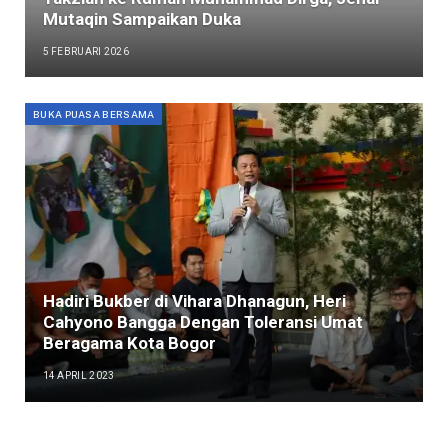
Mutaqin Sampaikan Duka
5 FEBRUARI 2026
BUKA PUASA BERSAMA
Hadiri Bukber di Vihara Dhanagun, Heri
Cahyono Bangga Dengan Toleransi Umat
Beragama Kota Bogor
14 APRIL 2023