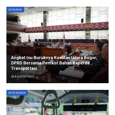
ISI BURUK
Angkat Isu Buruknya Kualitas Udara Bogor,
DPRD Bersama Pemkot Bahas Raperda
Transportasi
28 AGUSTUS 2023
KOTA BOGOR