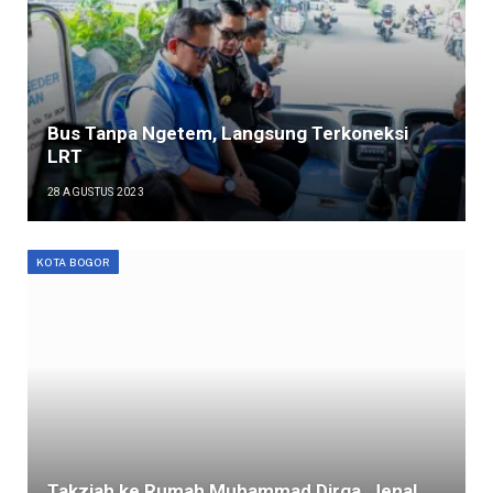
Bus Tanpa Ngetem, Langsung Terkoneksi
LRT
28 AGUSTUS 2023
KOTA BOGOR
Takziah ke Rumah Muhammad Dirga, Jenal