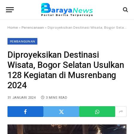
Home
»
Perencanaan
»
Diproyeksikan Destinasi Wisata, Bogor Selatan Usulkan 128 Kegiatan di Musrenbang 2024
PEMBANGUNAN
Diproyeksikan Destinasi
Wisata, Bogor Selatan Usulkan
128 Kegiatan di Musrenbang
2024
31 JANUARI 2024
3 MINS READ