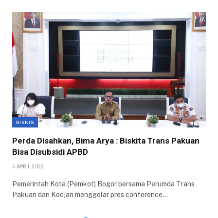
BISNIS
Perda Disahkan, Bima Arya : Biskita Trans Pakuan
Bisa Disubsidi APBD
5 APRIL 2022
Pemerintah Kota (Pemkot) Bogor bersama Perumda Trans
Pakuan dan Kodjari menggelar pres conference…