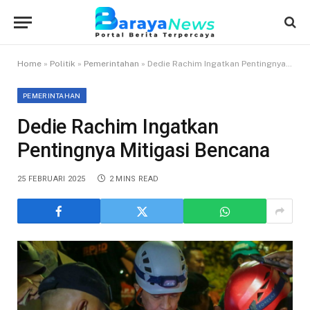
Home
»
Politik
»
Pemerintahan
»
Dedie Rachim Ingatkan Pentingnya Mitigasi Bencana
PEMERINTAHAN
Dedie Rachim Ingatkan
Pentingnya Mitigasi Bencana
25 FEBRUARI 2025
2 MINS READ