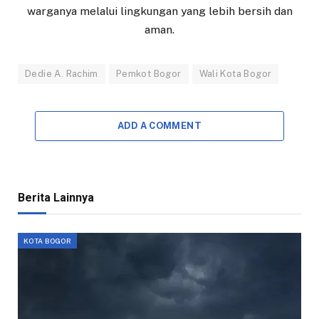
warganya melalui lingkungan yang lebih bersih dan
aman.
Dedie A. Rachim
Pemkot Bogor
Wali Kota Bogor
ADD A COMMENT
Berita Lainnya
KOTA BOGOR