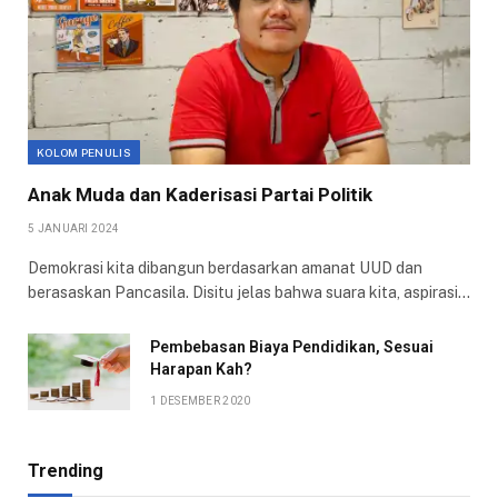
KOLOM PENULIS
Anak Muda dan Kaderisasi Partai Politik
5 JANUARI 2024
Demokrasi kita dibangun berdasarkan amanat UUD dan
berasaskan Pancasila. Disitu jelas bahwa suara kita, aspirasi…
Pembebasan Biaya Pendidikan, Sesuai
Harapan Kah?
1 DESEMBER 2020
Trending