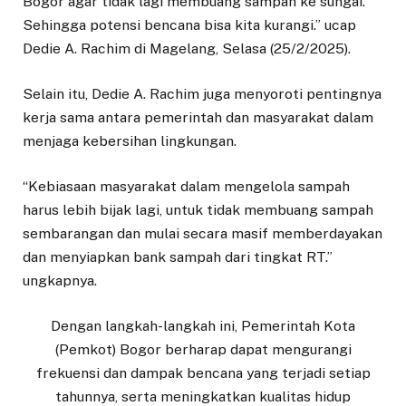
Bogor agar tidak lagi membuang sampah ke sungai.
Sehingga potensi bencana bisa kita kurangi.” ucap
Dedie A. Rachim di Magelang, Selasa (25/2/2025).
Selain itu, Dedie A. Rachim juga menyoroti pentingnya
kerja sama antara pemerintah dan masyarakat dalam
menjaga kebersihan lingkungan.
“Kebiasaan masyarakat dalam mengelola sampah
harus lebih bijak lagi, untuk tidak membuang sampah
sembarangan dan mulai secara masif memberdayakan
dan menyiapkan bank sampah dari tingkat RT.”
ungkapnya.
Dengan langkah-langkah ini, Pemerintah Kota
(Pemkot) Bogor berharap dapat mengurangi
frekuensi dan dampak bencana yang terjadi setiap
tahunnya, serta meningkatkan kualitas hidup