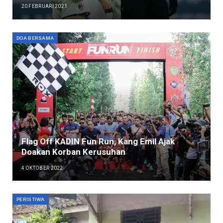
20 FEBRUARI 2021
DOA BERSAMA
Flag Off KADIN Fun Run, Kang Emil Ajak
Doakan Korban Kerusuhan
4 OKTOBER 2022
PERISTIWA