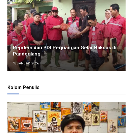
Repdem dan PDI Perjuangan Gelar Baksos di
Pandeglang
18 JANUARI 2026
Kolom Penulis