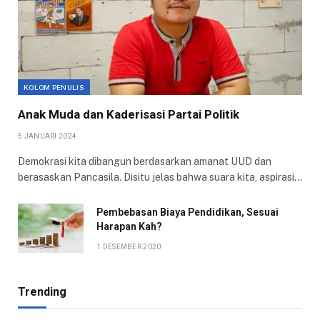
KOLOM PENULIS
Anak Muda dan Kaderisasi Partai Politik
5 JANUARI 2024
Demokrasi kita dibangun berdasarkan amanat UUD dan
berasaskan Pancasila. Disitu jelas bahwa suara kita, aspirasi…
Pembebasan Biaya Pendidikan, Sesuai
Harapan Kah?
1 DESEMBER 2020
Trending