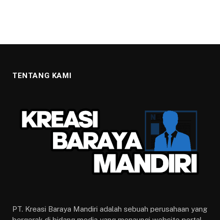
TENTANG KAMI
PT. Kreasi Baraya Mandiri adalah sebuah perusahaan yang
bergerak di bidang media yang menaungi website portal