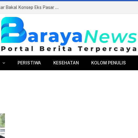
Siapkan Beauty Contest, Perumda Pasar Bakal Konsep Eks Pasar Bogor Jadi Kawasan Terpadu
PERISTIWA
KESEHATAN
KOLOM PENULIS