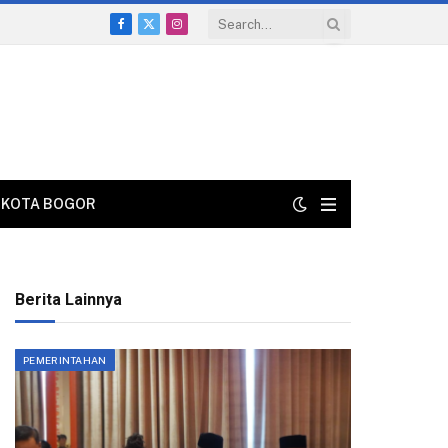
Facebook
X
Instagram
(Twitter)
KOTA BOGOR
Berita Lainnya
PEMERINTAHAN