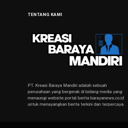
TENTANG KAMI
PT. Kreasi Baraya Mandiri adalah sebuah
perusahaan yang bergerak di bidang media yang
menaungi website portal berita barayanews.co.id
untuk menayangkan berita terkini dan terpercaya.