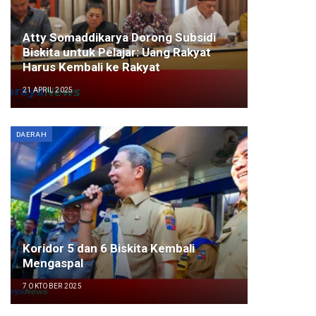
Atty Somaddikarya Dorong Subsidi
Biskita untuk Pelajar: Uang Rakyat
Harus Kembali ke Rakyat
21 APRIL 2025
DAERAH
Koridor 5 dan 6 Biskita Kembali
Mengaspal
7 OKTOBER 2025