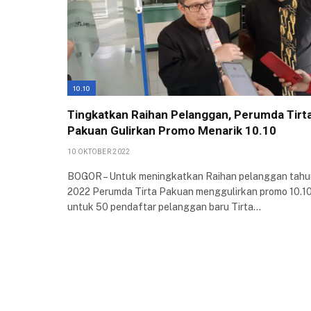
10.10
Tingkatkan Raihan Pelanggan, Perumda Tirt
Pakuan Gulirkan Promo Menarik 10.10
10 OKTOBER 2022
BOGOR – Untuk meningkatkan Raihan pelanggan tahu
2022 Perumda Tirta Pakuan menggulirkan promo 10.1
untuk 50 pendaftar pelanggan baru Tirta…