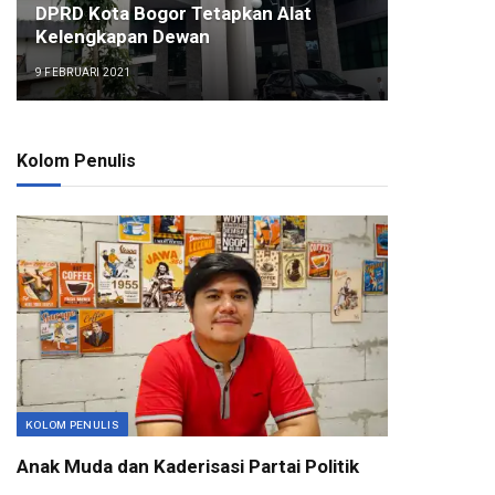
DPRD Kota Bogor Tetapkan Alat
Kelengkapan Dewan
9 FEBRUARI 2021
Kolom Penulis
KOLOM PENULIS
Anak Muda dan Kaderisasi Partai Politik