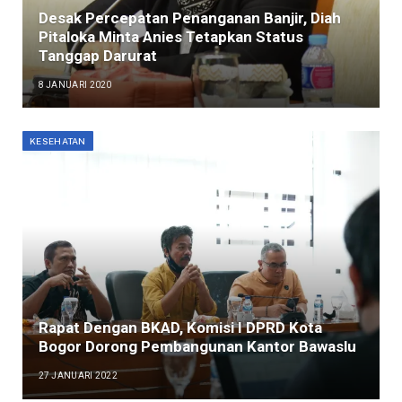
Desak Percepatan Penanganan Banjir, Diah
Pitaloka Minta Anies Tetapkan Status
Tanggap Darurat
8 JANUARI 2020
KESEHATAN
Rapat Dengan BKAD, Komisi I DPRD Kota
Bogor Dorong Pembangunan Kantor Bawaslu
27 JANUARI 2022