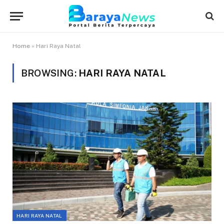
Home
»
Hari Raya Natal
BROWSING:
HARI RAYA NATAL
HARI RAYA NATAL