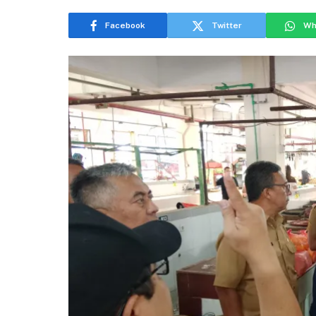
Facebook
Twitter
Wh