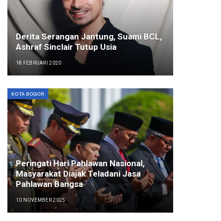
Derita Serangan Jantung, Suami BCL,
Ashraf Sinclair Tutup Usia
18 FEBRUARI 2020
KOTA BOGOR
Peringati Hari Pahlawan Nasional,
Masyarakat Diajak Teladani Jasa
Pahlawan Bangsa
10 NOVEMBER 2025