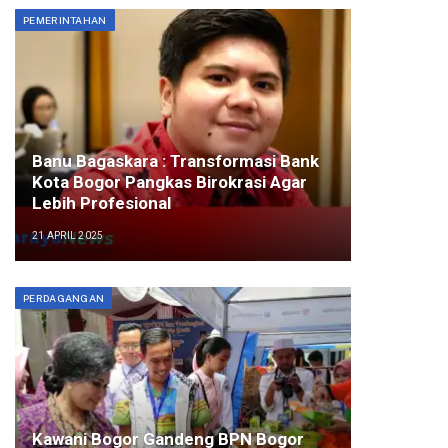
PEMERINTAHAN
Banu Bagaskara : Transformasi Bank
Kota Bogor Pangkas Birokrasi Agar
Lebih Profesional
21 APRIL 2025
PERDAGANGAN
Kawani Bogor Gandeng BPN Bogor