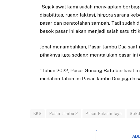
“Sejak awal kami sudah menyiapkan berbagai
disabilitas, ruang laktasi, hingga sarana k
pasar dan pengolahan sampah. Tadi sudah d
besok pasar ini akan menjadi salah satu titik 
Jenal menambahkan, Pasar Jambu Dua saat in
pihaknya juga sedang mengajukan pasar ini 
“Tahun 2022, Pasar Gunung Batu berhasil me
mudahan tahun ini Pasar Jambu Dua juga bi
KKS
Pasar Jambu 2
Pasar Pakuan Jaya
Sekd
AD