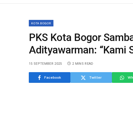
KOTA BOGOR
PKS Kota Bogor Samban
Adityawarman: “Kami S
15 SEPTEMBER 2025
2 MINS READ
Facebook
Twitter
Wh