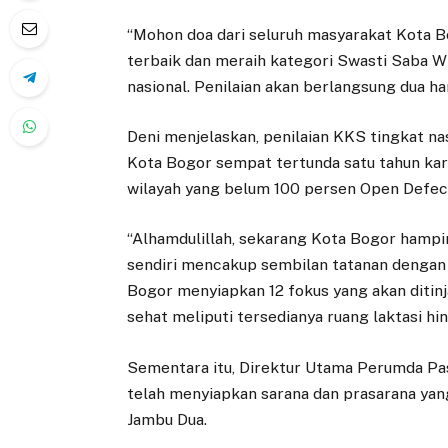
“Mohon doa dari seluruh masyarakat Kota B
terbaik dan meraih kategori Swasti Saba Wi
nasional. Penilaian akan berlangsung dua har
Deni menjelaskan, penilaian KKS tingkat na
Kota Bogor sempat tertunda satu tahun ka
wilayah yang belum 100 persen Open Defeca
“Alhamdulillah, sekarang Kota Bogor hampi
sendiri mencakup sembilan tatanan dengan to
Bogor menyiapkan 12 fokus yang akan ditinja
sehat meliputi tersedianya ruang laktasi hi
Sementara itu, Direktur Utama Perumda Pas
telah menyiapkan sarana dan prasarana yang
Jambu Dua.