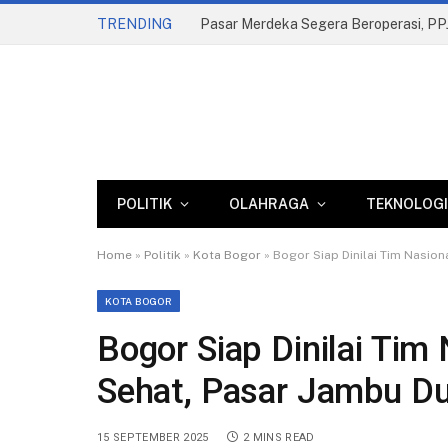
TRENDING
POLITIK
OLAHRAGA
TEKNOLOGI
Home
»
Politik
»
Kota Bogor
»
Bogor Siap Dinilai Tim Nasio
KOTA BOGOR
Bogor Siap Dinilai Tim
Sehat, Pasar Jambu Du
15 SEPTEMBER 2025
2 MINS READ