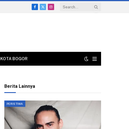
Facebook
X
Instagram
(Twitter)
KOTA BOGOR
Berita Lainnya
PERISTIWA