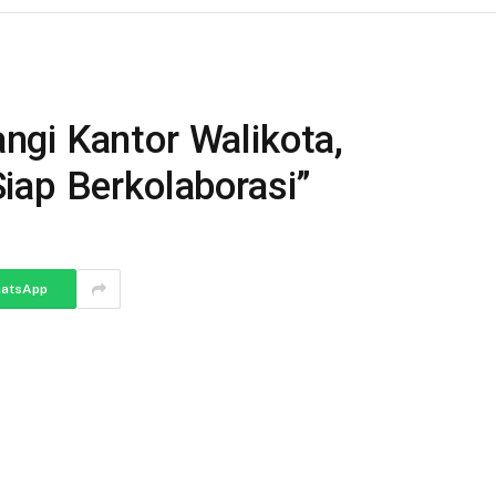
gi Kantor Walikota,
iap Berkolaborasi”
atsApp