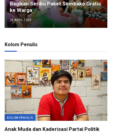
Bagikan Seribu Paket Sembako Gratis
ke Warga
19 APRIL 2023
Kolom Penulis
KOLOM PENULIS
Anak Muda dan Kaderisasi Partai Politik