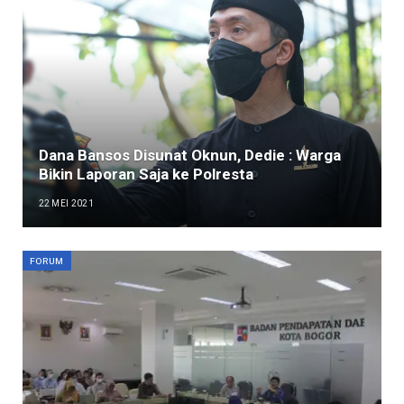
Dana Bansos Disunat Oknun, Dedie : Warga
Bikin Laporan Saja ke Polresta
22 MEI 2021
FORUM