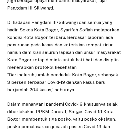
juga sebagai upaya membantu masyarakat,” ujar
Pangdam III Siliwangi.
Di hadapan Pangdam III/Siliwangi dan semua yang
hadir, Sekda Kota Bogor, Syarifah Sofiah melaporkan
kondisi Kota Bogor terbaru. Berdasar laporan, ada
penurunan pada kasus dan keterisian tempat tidur,
namun demikian seluruh lapisan dan unsur masyarakat
Kota Bogor tetap diminta untuk hati-hati dan disiplin
menerapkan protokol kesehatan.
“Dari seluruh jumlah penduduk Kota Bogor, sebanyak
3 persen terpapar Covid-19 dengan kasus baru
berjumlah 204 kasus,” sebutnya.
Dalam menangani pandemi Covid-19 khususnya sejak
diberlakukan PPKM Darurat, Satgas Covid-19 Kota
Bogor membentuk tiga posko, yaitu posko oksigen,
posko pemulasaraan jenazah pasien Covid-19 dan