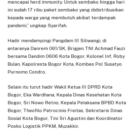
mencapai herd immunity. Untuk sembako hingga hari
ini sudah 17 ribu paket sembako yang didistribusikan
kepada warga yang membutuh akibat terdampak
pandemi,” ungkap Syarifah.
Hadir mendampingi Pangdam III Siliwangi, di
antaranya Danrem 061/SK, Brigjen TNI Achmad Fauzi
bersama Dandim 0606 Kota Bogor, Kolonel Inf. Roby
Bulan, Kapolresta Bogor Kota, Kombes Pol Susatyo
Purnomo Condro.
Selain itu turut hadir Wakil Ketua III DPRD Kota
Bogor, Eka Wardhana, Kepala Dinas Kesehatan Kota
Bogor, Sri Nowo Retno, Kepala Pelaksana BPBD Kota
Bogor, Theofilo Patrocinio Freitas, Sekretaris Dinas
Sosial Kota Bogor, Tini Sri Agustini dan Koordinator
Posko Logistik PPKM, Muzakkir.