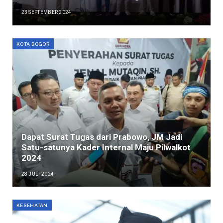
23 SEPTEMBER 2024
KOTA BOGOR
Dapat Surat Tugas dari Prabowo, JM Jadi
Satu-satunya Kader Internal Maju Pilwalkot
2024
28 JULI 2024
KESEHATAN