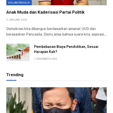
KOLOM PENULIS
Anak Muda dan Kaderisasi Partai Politik
5 JANUARI 2024
Demokrasi kita dibangun berdasarkan amanat UUD dan
berasaskan Pancasila. Disitu jelas bahwa suara kita, aspirasi…
Pembebasan Biaya Pendidikan, Sesuai
Harapan Kah?
1 DESEMBER 2020
Trending