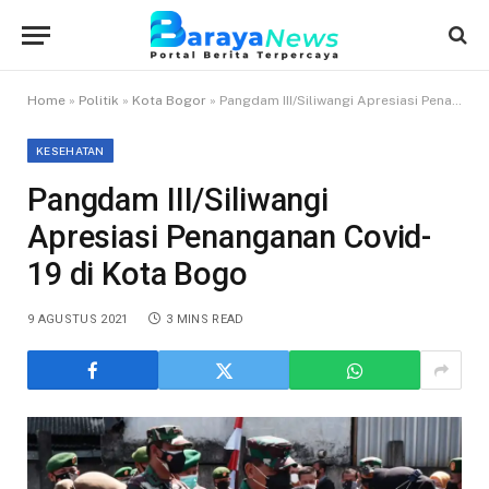
Home
»
Politik
»
Kota Bogor
»
Pangdam III/Siliwangi Apresiasi Penanganan Covid-19 di Kota Bogo
KESEHATAN
Pangdam III/Siliwangi
Apresiasi Penanganan Covid-
19 di Kota Bogo
9 AGUSTUS 2021
3 MINS READ