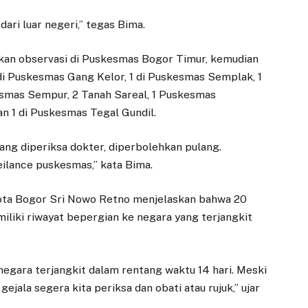
ari luar negeri,” tegas Bima.
ukan observasi di Puskesmas Bogor Timur, kemudian
i Puskesmas Gang Kelor, 1 di Puskesmas Semplak, 1
kesmas Sempur, 2 Tanah Sareal, 1 Puskesmas
 1 di Puskesmas Tegal Gundil.
yang diperiksa dokter, diperbolehkan pulang.
lance puskesmas,” kata Bima.
Kota Bogor Sri Nowo Retno menjelaskan bahwa 20
iki riwayat bepergian ke negara yang terjangkit
negara terjangkit dalam rentang waktu 14 hari. Meski
gejala segera kita periksa dan obati atau rujuk,” ujar