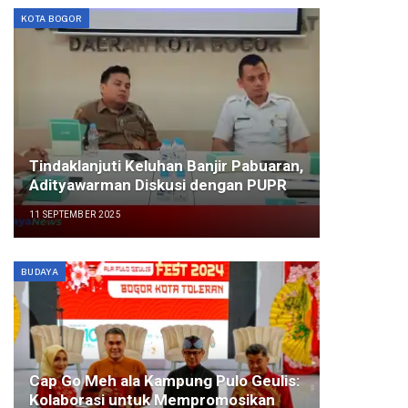
KOTA BOGOR
Tindaklanjuti Keluhan Banjir Pabuaran,
Adityawarman Diskusi dengan PUPR
11 SEPTEMBER 2025
BUDAYA
Cap Go Meh ala Kampung Pulo Geulis:
Kolaborasi untuk Mempromosikan