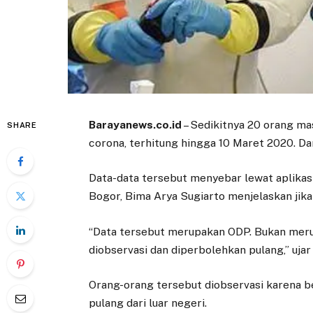
Barayanews.co.id
– Sedikitnya 20 orang ma
SHARE
corona, terhitung hingga 10 Maret 2020. Dar
Data-data tersebut menyebar lewat aplikas
Bogor, Bima Arya Sugiarto menjelaskan jika
“Data tersebut merupakan ODP. Bukan meru
diobservasi dan diperbolehkan pulang,” ujar
Orang-orang tersebut diobservasi karena b
pulang dari luar negeri.