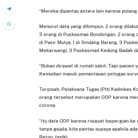
“Mereka dipantau antara lain karena pulang d
Menurut data yang dihimpun, 2 orang dilak
3 orang di Puskesmas Bondongan, 2 orang d
di Pasir Mulya, 1 di Sindang Barang, 3 Pus
Mekarwangi, 3 Puskesmad Kedung Badak dan
“Bukan dirawat di rumah sakit. Tapi pasien 
Kemudian masuk pemantauan petugas survei
Terpisah, Pelaksana Tugas (Plt) Kadinkes 
orang tersebut merupakan ODP karena memil
corona.
“Itu data ODP karena riwayat bepergian ke 
tanpa gejala, kita pantau supaya apabila ada 
Retno. (mdk)