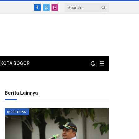
Facebook
X
Instagram
(Twitter)
KOTA BOGOR
Berita Lainnya
KESEHATAN