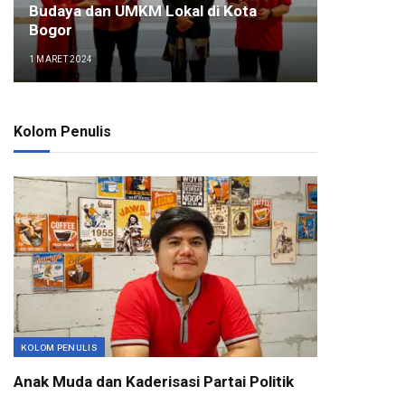
Budaya dan UMKM Lokal di Kota
Bogor
1 MARET 2024
Kolom Penulis
KOLOM PENULIS
Anak Muda dan Kaderisasi Partai Politik