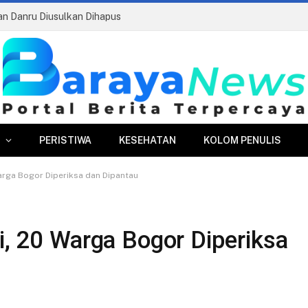
ran Danru Diusulkan Dihapus
PERISTIWA
KESEHATAN
KOLOM PENULIS
Warga Bogor Diperiksa dan Dipantau
i, 20 Warga Bogor Diperiksa