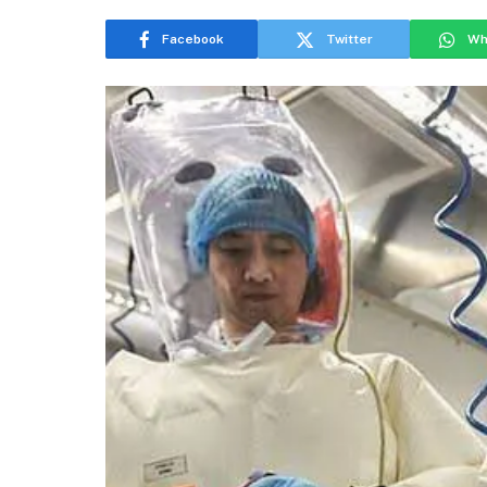
Facebook
Twitter
Wh