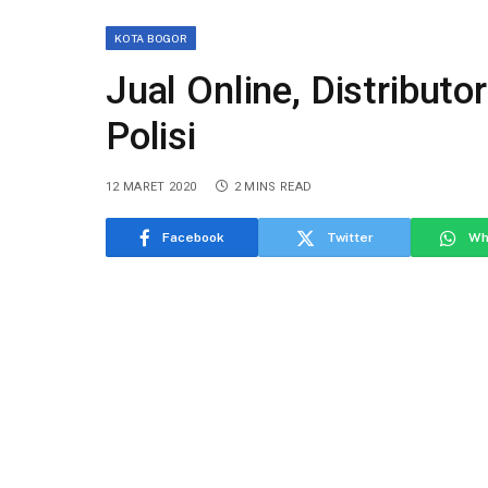
KOTA BOGOR
Jual Online, Distributo
Polisi
12 MARET 2020
2 MINS READ
Facebook
Twitter
Wh