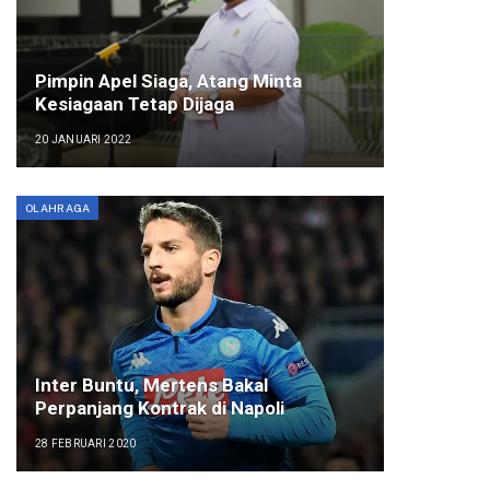
Pimpin Apel Siaga, Atang Minta
Kesiagaan Tetap Dijaga
20 JANUARI 2022
OLAHRAGA
Inter Buntu, Mertens Bakal
Perpanjang Kontrak di Napoli
28 FEBRUARI 2020