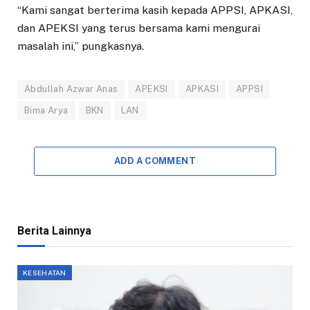
“Kami sangat berterima kasih kepada APPSI, APKASI,
dan APEKSI yang terus bersama kami mengurai
masalah ini,” pungkasnya.
Abdullah Azwar Anas
APEKSI
APKASI
APPSI
Bima Arya
BKN
LAN
ADD A COMMENT
Berita Lainnya
KESEHATAN