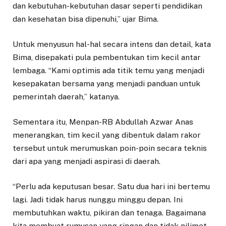
dan kebutuhan-kebutuhan dasar seperti pendidikan
dan kesehatan bisa dipenuhi,” ujar Bima.
Untuk menyusun hal-hal secara intens dan detail, kata
Bima, disepakati pula pembentukan tim kecil antar
lembaga. “Kami optimis ada titik temu yang menjadi
kesepakatan bersama yang menjadi panduan untuk
pemerintah daerah,” katanya.
Sementara itu, Menpan-RB Abdullah Azwar Anas
menerangkan, tim kecil yang dibentuk dalam rakor
tersebut untuk merumuskan poin-poin secara teknis
dari apa yang menjadi aspirasi di daerah.
“Perlu ada keputusan besar. Satu dua hari ini bertemu
lagi. Jadi tidak harus nunggu minggu depan. Ini
membutuhkan waktu, pikiran dan tenaga. Bagaimana
kita membuat rumusan yang ringan dan tidak njlimet