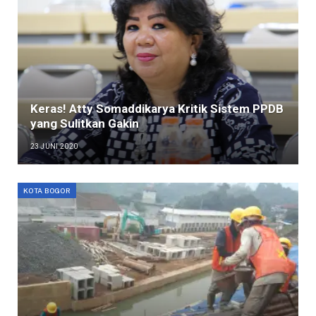
Keras! Atty Somaddikarya Kritik Sistem PPDB
yang Sulitkan Gakin
23 JUNI 2020
KOTA BOGOR