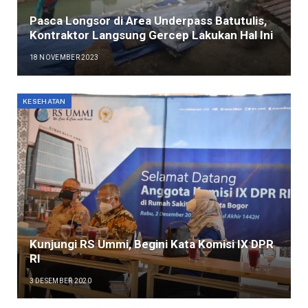
Pasca Longsor di Area Underpass Batutulis,
Kontraktor Langsung Gercep Lakukan Hal Ini
18 NOVEMBER 2023
KESEHATAN
Kunjungi RS Ummi, Begini Kata Komisi IX DPR
RI
3 DESEMBER 2020