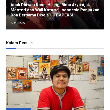
Anak Ridwan Kamil Hilang, Bima Arya Ajak
Menteri dan Wali Kota se-Indonesia Panjatkan
Doa Bersama Disela HUT APEKSI
27 MEI 2022
Kolom Penulis