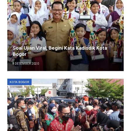
Soal Ujian Viral, Begini Kata Kadisdik Kota
Bogor
8 DESEMBER 2020
KOTA BOGOR