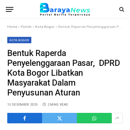
Home
»
Politik
»
Kota Bogor
»
Bentuk Raperda Penyelenggaraan Pasar, DPRD Kota Bogor Libatkan Masyarakat Dalam Penyusunan Aturan
KOTA BOGOR
Bentuk Raperda
Penyelenggaraan Pasar, DPRD
Kota Bogor Libatkan
Masyarakat Dalam
Penyusunan Aturan
15 DESEMBER 2025
2 MINS READ