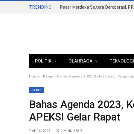
TRENDING
POLITIK
OLAHRAGA
TEKNOLOGI
Home
»
Rapat
»
Bahas Agenda 2023, Ketua Dewan Pengurus
RAPAT
Bahas Agenda 2023, K
APEKSI Gelar Rapat
7 APRIL 2023
2 MINS READ