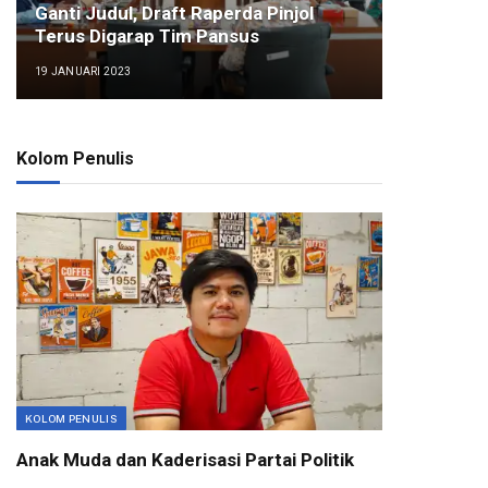
Ganti Judul, Draft Raperda Pinjol
Terus Digarap Tim Pansus
19 JANUARI 2023
Kolom Penulis
KOLOM PENULIS
Anak Muda dan Kaderisasi Partai Politik