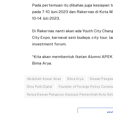
Pada pertemuan itu dibahas juga kesiapan
pada 7-10 Juni 2023 dan Rakernas di Kota 
10-14 Juli 2023.
Di Rakernas nanti akan ada Youth City Chang
City Expo, karnaval seni budaya, city tour,
investment forum.
“Kita akan membentuk Ikatan Alumni APEKSI
Bima Arya.
Abdullah Azwar Anas
Bima Arya
Dewan Pengawa
Dino Patti Djalal
Founder of Foreign Policy Commun
Ketua Dewan Pengurus Asosiasi Pemerintah Kota Sel
AD