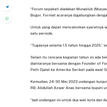
“Forum sepakati diadakan Munaslub (Musyaw
Bogor. Format acaranya digabungkan denga
Untuk yang dapat mencalonkan syaratnya wa
satu periode.
“Tugasnya selama 1,5 tahun hingga 2025,” s
Selain itu rencana kegiatan tahun ini ada b
diantaranya bersama dengan Founder of For
Patti Djalal ke Amerika Serikat pada awal 
Kemudian, 24-30 Mei 2023 undangan kunju
RB, Abdullah Azwar Anas bersama bupati un
“Jadi undangan ini untuk dua wali kota dan 