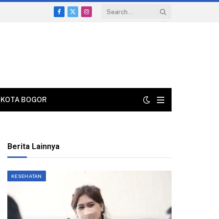
Facebook
X
Instagram
(Twitter)
KOTA BOGOR
Berita Lainnya
KESEHATAN