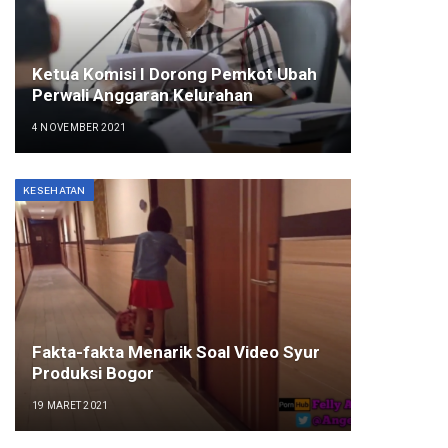
Ketua Komisi I Dorong Pemkot Ubah
Perwali Anggaran Kelurahan
4 NOVEMBER 2021
KESEHATAN
Fakta-fakta Menarik Soal Video Syur
Produksi Bogor
19 MARET 2021