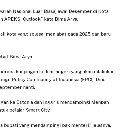
arah Nasional Luar Biasa) awal Desember di Kota
n APEKSI Outlook,” kata Bima Arya.
li kota yang selesai menjabat pada 2025 dan baru
ebut Bima Arya.
eberapa kunjungan ke luar negeri yang akan dilakukan,
eign Policy Community of Indonesia (FPCI), Dino
September nanti.
ngan ke Estonia dan Inggris mendampingi Menpan
tuk belajar Smart City.
dua bupati yang mendampingi pak menteri,” jelasnya.