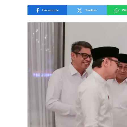
Facebook
Twitter
Wh