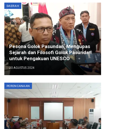
DAERAH
Pesona Golok Pasundan, Mengupas
Sejarah dan Filosofi Golok Pasundan
untuk Pengakuan UNESCO
20 AGUSTUS 2024
PERENCANAAN