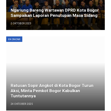
Ngariung Bareng Wartawan DPRD Kota Bogor
Sampaikan Laporan Penutupan Masa Sidang
2 OKTOBER 2023
EKONOMI
Ratusan Sopir Angkot di Kota Bogor Turun
Aksi, Minta Pemkot Bogor Kabulkan
Tuntutannya
24 OKTOBER 2025