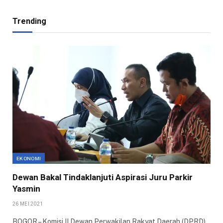
Trending
EKONOMI
Dewan Bakal Tindaklanjuti Aspirasi Juru Parkir
Yasmin
26 MEI 2021
BOGOR – Komisi II Dewan Perwakilan Rakyat Daerah (DPRD)