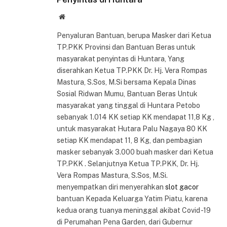
Website
Penyaluran Bantuan, berupa Masker dari Ketua
TP.PKK Provinsi dan Bantuan Beras untuk
masyarakat penyintas di Huntara, Yang
diserahkan Ketua TP.PKK Dr. Hj. Vera Rompas
Mastura, S.Sos, M.Si bersama Kepala Dinas
Sosial Ridwan Mumu, Bantuan Beras Untuk
masyarakat yang tinggal di Huntara Petobo
sebanyak 1.014 KK setiap KK mendapat 11,8 Kg ,
untuk masyarakat Hutara Palu Nagaya 80 KK
setiap KK mendapat 11, 8 Kg, dan pembagian
masker sebanyak 3.000 buah masker dari Ketua
TP.PKK . Selanjutnya Ketua TP.PKK, Dr. Hj.
Vera Rompas Mastura, S.Sos, M.Si.
menyempatkan diri menyerahkan
slot gacor
bantuan Kepada Keluarga Yatim Piatu, karena
kedua orang tuanya meninggal akibat Covid -19
di Perumahan Pena Garden, dari Gubernur