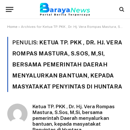
Home
»
Archives for Ketua TP. PKK , Dr. Hj. Vera Rompas Mastura, S.Sos, M,Si, bersama pemerintah Daerah menyalurkan bantuan, kepada masyatakat Penyintas di Huntara
PENULIS:
KETUA TP. PKK , DR. HJ. VERA
ROMPAS MASTURA, S.SOS, M,SI,
BERSAMA PEMERINTAH DAERAH
MENYALURKAN BANTUAN, KEPADA
MASYATAKAT PENYINTAS DI HUNTARA
Ketua TP. PKK , Dr. Hj. Vera Rompas
Mastura, S.Sos, M,Si, bersama
pemerintah Daerah menyalurkan
bantuan, kepada masyatakat
Penyintas di Huntara