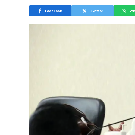
Facebook
Twitter
Wh