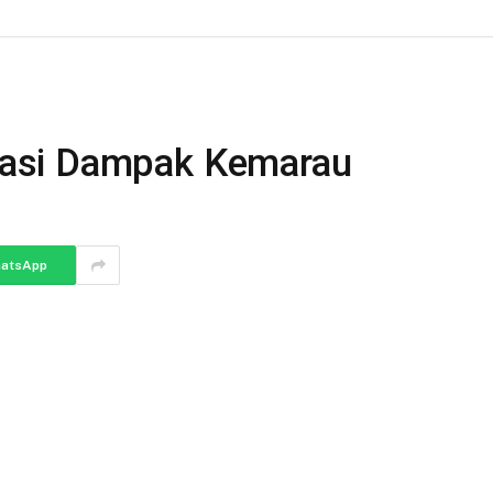
asi Dampak Kemarau
atsApp