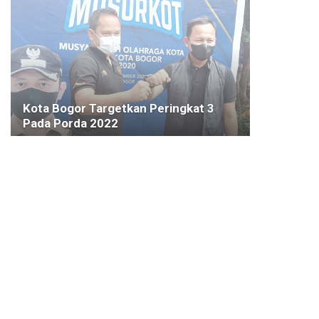
Kota Bogor Targetkan Peringkat 3
Pada Porda 2022
8 NOVEMBER 2020
KOTA BOGOR
Atang Trisnanto Bakal Fokus Pada
Pengelolaan Sampah Terintegrasi di