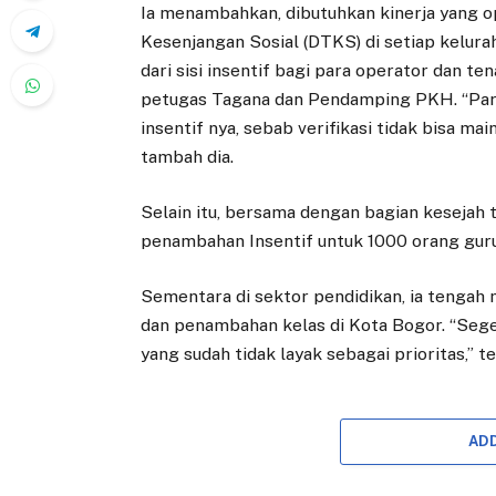
Ia menambahkan, dibutuhkan kinerja yang o
Kesenjangan Sosial (DTKS) di setiap kelura
dari sisi insentif bagi para operator dan t
petugas Tagana dan Pendamping PKH. “Para o
insentif nya, sebab verifikasi tidak bisa ma
tambah dia.
Selain itu, bersama dengan bagian kesejah 
penambahan Insentif untuk 1000 orang guru 
Sementara di sektor pendidikan, ia teng
dan penambahan kelas di Kota Bogor. “Sege
yang sudah tidak layak sebagai prioritas,” t
AD