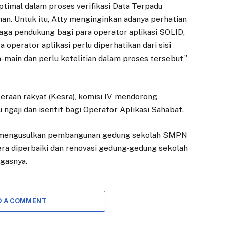
ptimal dalam proses verifikasi Data Terpadu
han. Untuk itu, Atty menginginkan adanya perhatian
enaga pendukung bagi para operator aplikasi SOLID,
perator aplikasi perlu diperhatikan dari sisi
in-main dan perlu ketelitian dalam proses tersebut,”
teraan rakyat (Kesra), komisi IV mendorong
ngaji dan isentif bagi Operator Aplikasi Sahabat.
ah mengusulkan pembangunan gedung sekolah SMPN
ra diperbaiki dan renovasi gedung-gedung sekolah
egasnya.
D A COMMENT