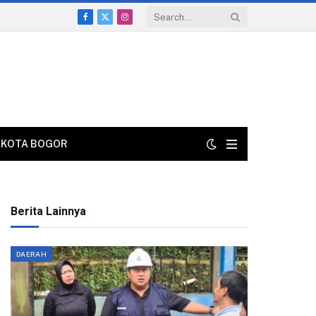
Facebook
X
Instagram
(Twitter)
KOTA BOGOR
Berita Lainnya
DAERAH