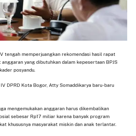
IV tengah memperjuangkan rekomendasi hasil rapat
t anggaran yang dibutuhkan dalam kepesertaan BPJS
kader posyandu.
i IV DPRD Kota Bogor, Atty Somaddikarya baru-baru
ni juga mengemukakan anggaran harus dikembalikan
osial sebesar Rp17 miliar karena banyak program
kat khususnya masyarakat miskin dan anak terlantar.