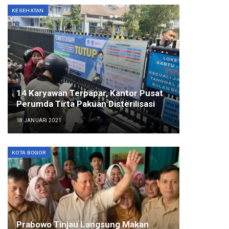
KESEHATAN
14 Karyawan Terpapar, Kantor Pusat
Perumda Tirta Pakuan Disterilisasi
18 JANUARI 2021
KOTA BOGOR
Prabowo Tinjau Langsung Makan