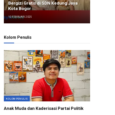
Bergizi Gratis di SDN Kedung Jaya
Kota Bogor
10 FEBRUARI 2025
Kolom Penulis
KOLOM PENULIS
Anak Muda dan Kaderisasi Partai Politik