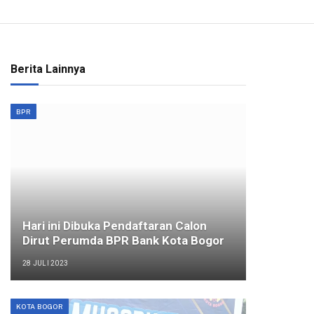
Berita Lainnya
BPR
Hari ini Dibuka Pendaftaran Calon
Dirut Perumda BPR Bank Kota Bogor
28 JULI 2023
KOTA BOGOR