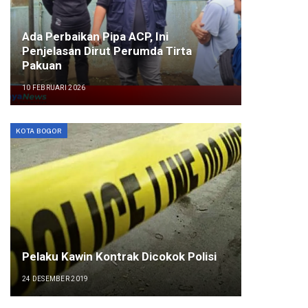
Ada Perbaikan Pipa ACP, Ini
Penjelasan Dirut Perumda Tirta
Pakuan
10 FEBRUARI 2026
KOTA BOGOR
Pelaku Kawin Kontrak Dicokok Polisi
24 DESEMBER 2019