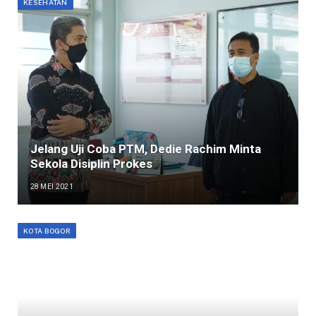
KESEHATAN
Jelang Uji Coba PTM, Dedie Rachim Minta
Sekola Disiplin Prokes
28 MEI 2021
KOTA BOGOR