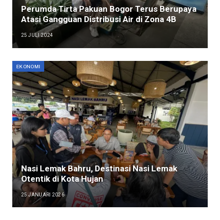
Perumda Tirta Pakuan Bogor Terus Berupaya
Atasi Gangguan Distribusi Air di Zona 4B
25 JULI 2024
EKONOMI
Nasi Lemak Bahru, Destinasi Nasi Lemak
Otentik di Kota Hujan
25 JANUARI 2026