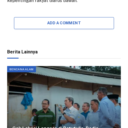
kepentingan rakyat diarus bawah.
ADD A COMMENT
Berita Lainnya
BENCANA ALAM