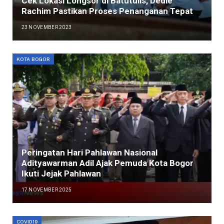
Cek Lokasi Longsor di Batutulis, Dedie
Rachim Pastikan Proses Penanganan Tepat
23 NOVEMBER 2023
KOTA BOGOR
Peringatan Hari Pahlawan Nasional
Adityawarman Adil Ajak Pemuda Kota Bogor
Ikuti Jejak Pahlawan
17 NOVEMBER 2025
COVID19