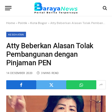
Home
»
Politik
»
Kota Bogor
»
Atty Beberkan Alasan Tolak Pembangunan dengan Pinjaman PEN
KESEHATAN
Atty Beberkan Alasan Tolak
Pembangunan dengan
Pinjaman PEN
14 DESEMBER 2020
3 MINS READ