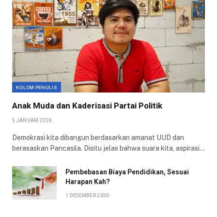
KOLOM PENULIS
Anak Muda dan Kaderisasi Partai Politik
5 JANUARI 2024
Demokrasi kita dibangun berdasarkan amanat UUD dan
berasaskan Pancasila. Disitu jelas bahwa suara kita, aspirasi…
Pembebasan Biaya Pendidikan, Sesuai
Harapan Kah?
1 DESEMBER 2020