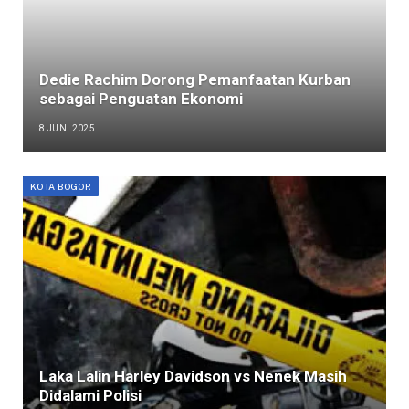
Dedie Rachim Dorong Pemanfaatan Kurban
sebagai Penguatan Ekonomi
8 JUNI 2025
KOTA BOGOR
Laka Lalin Harley Davidson vs Nenek Masih
Didalami Polisi