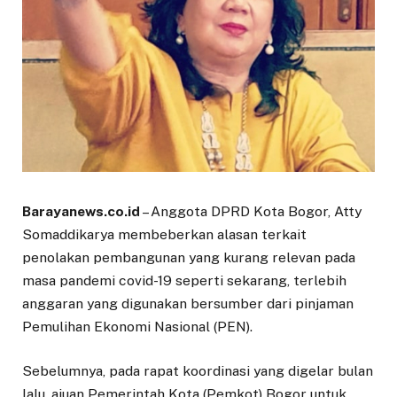
Barayanews.co.id
– Anggota DPRD Kota Bogor, Atty
Somaddikarya membeberkan alasan terkait
penolakan pembangunan yang kurang relevan pada
masa pandemi covid-19 seperti sekarang, terlebih
anggaran yang digunakan bersumber dari pinjaman
Pemulihan Ekonomi Nasional (PEN).
Sebelumnya, pada rapat koordinasi yang digelar bulan
lalu, ajuan Pemerintah Kota (Pemkot) Bogor untuk