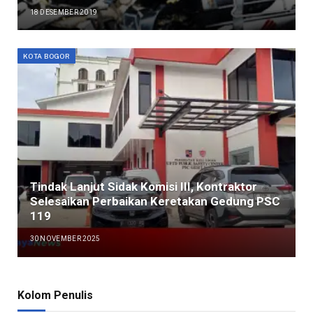
18 DESEMBER 2019
KOTA BOGOR
Tindak Lanjut Sidak Komisi III, Kontraktor
Selesaikan Perbaikan Keretakan Gedung PSC
119
30 NOVEMBER 2025
Kolom Penulis