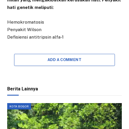
hati genetik meliputi:
Hemokromatosis
Penyakit Wilson
Defisiensi antitripsin alfa-1
ADD A COMMENT
Berita Lainnya
KOTA BOGOR