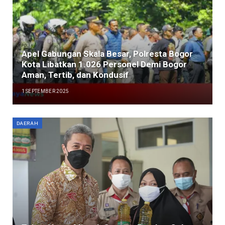
Apel Gabungan Skala Besar, Polresta Bogor
Kota Libatkan 1.026 Personel Demi Bogor
Aman, Tertib, dan Kondusif
1 SEPTEMBER 2025
DAERAH