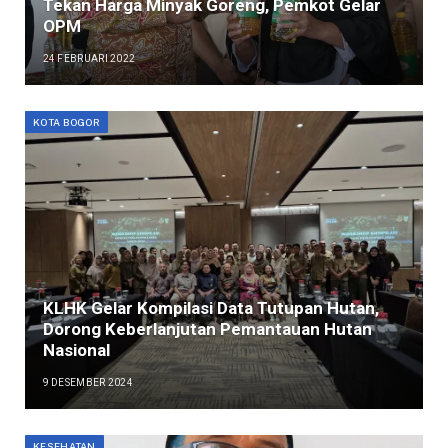
Tekan Harga Minyak Goreng, Pemkot Gelar
OPM
24 FEBRUARI 2022
KOTA BOGOR
KLHK Gelar Kompilasi Data Tutupan Hutan,
Dorong Keberlanjutan Pemantauan Hutan
Nasional
9 DESEMBER 2024
KESEHATAN