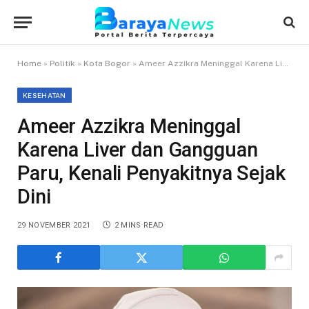
Home
»
Politik
»
Kota Bogor
»
Ameer Azzikra Meninggal Karena Liver dan Gangguan Paru, Kenali Penyakitnya Sejak Dini
KESEHATAN
Ameer Azzikra Meninggal
Karena Liver dan Gangguan
Paru, Kenali Penyakitnya Sejak
Dini
29 NOVEMBER 2021
2 MINS READ