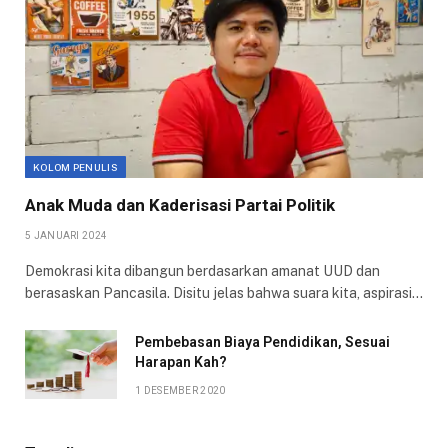
KOLOM PENULIS
Anak Muda dan Kaderisasi Partai Politik
5 JANUARI 2024
Demokrasi kita dibangun berdasarkan amanat UUD dan
berasaskan Pancasila. Disitu jelas bahwa suara kita, aspirasi…
Pembebasan Biaya Pendidikan, Sesuai
Harapan Kah?
1 DESEMBER 2020