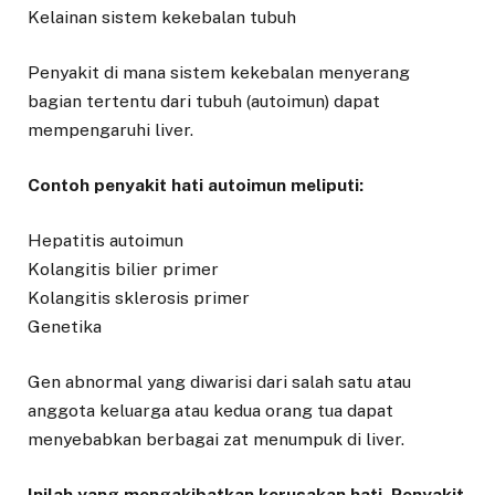
Kelainan sistem kekebalan tubuh
Penyakit di mana sistem kekebalan menyerang
bagian tertentu dari tubuh (autoimun) dapat
mempengaruhi liver.
Contoh penyakit hati autoimun meliputi:
Hepatitis autoimun
Kolangitis bilier primer
Kolangitis sklerosis primer
Genetika
Gen abnormal yang diwarisi dari salah satu atau
anggota keluarga atau kedua orang tua dapat
menyebabkan berbagai zat menumpuk di liver.
Inilah yang mengakibatkan kerusakan hati. Penyakit