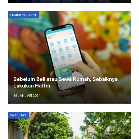
PEMERINTAHAN
Sebelum Beli atau Sewa Rumah, Sebaiknya
Lakukan Hal Ini
16 JANUARI 2024
FASILITAS