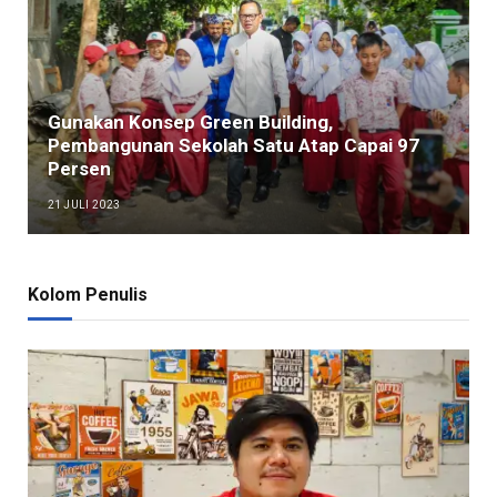
Gunakan Konsep Green Building,
Pembangunan Sekolah Satu Atap Capai 97
Persen
21 JULI 2023
Kolom Penulis