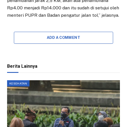
penambahan jarak 2,5 KM, akan ada penambhana
Rp4.00 menjadi Rp14.000 dan itu sudah di setujui oleh
menteri PUPR dan Badan pengatur jalan tol,” jelasnya.
ADD A COMMENT
Berita Lainnya
KESEHATAN