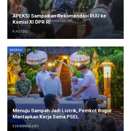
APEKSI Sampaikan Rekomendasi RUU ke
Komisi XI DPR RI
9 JULI 2021
DAERAH
Menuju Sampah Jadi Listrik, Pemkot Bogor
Mantapkan Kerja Sama PSEL
5 DESEMBER 2025