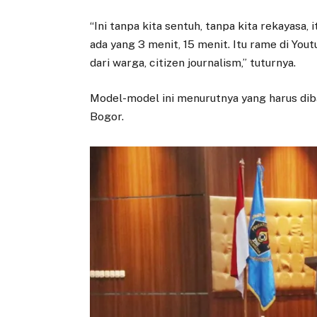
“Ini tanpa kita sentuh, tanpa kita rekayasa
ada yang 3 menit, 15 menit. Itu rame di Yout
dari warga, citizen journalism,” tuturnya.
Model-model ini menurutnya yang harus di
Bogor.