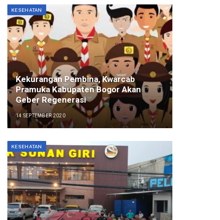
KESEHATAN
Kekurangan Pembina, Kwarcab
Pramuka Kabupaten Bogor Akan
Geber Regenerasi
14 SEPTEMBER 2020
KESEHATAN