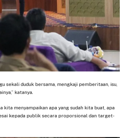
u sekali duduk bersama, mengkaji pemberitaan, isu,
inya,” katanya.
ana kita menyampaikan apa yang sudah kita buat, apa
esai kepada publik secara proporsional dan target-