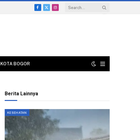
Facebook
X
Instagram
(Twitter)
KOTA BOGOR
Berita Lainnya
KESEHATAN