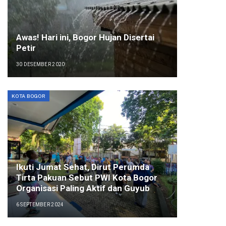
Awas! Hari ini, Bogor Hujan Disertai
Petir
30 DESEMBER 2020
KOTA BOGOR
Ikuti Jumat Sehat, Dirut Perumda
Tirta Pakuan Sebut PWI Kota Bogor
Organisasi Paling Aktif dan Guyub
6 SEPTEMBER 2024