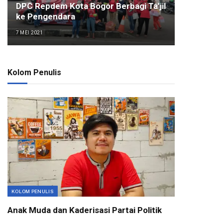
DPC Repdem Kota Bogor Berbagi Ta’jil
ke Pengendara
7 MEI 2021
Kolom Penulis
KOLOM PENULIS
Anak Muda dan Kaderisasi Partai Politik