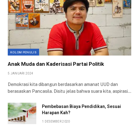
KOLOM PENULIS
Anak Muda dan Kaderisasi Partai Politik
5 JANUARI 2024
Demokrasi kita dibangun berdasarkan amanat UUD dan
berasaskan Pancasila. Disitu jelas bahwa suara kita, aspirasi…
Pembebasan Biaya Pendidikan, Sesuai
Harapan Kah?
1 DESEMBER 2020