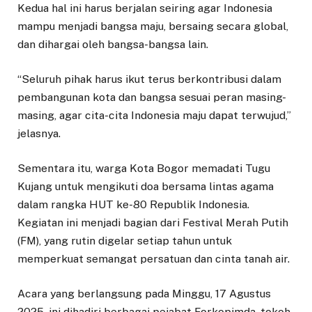
Kedua hal ini harus berjalan seiring agar Indonesia
mampu menjadi bangsa maju, bersaing secara global,
dan dihargai oleh bangsa-bangsa lain.
“Seluruh pihak harus ikut terus berkontribusi dalam
pembangunan kota dan bangsa sesuai peran masing-
masing, agar cita-cita Indonesia maju dapat terwujud,”
jelasnya.
Sementara itu, warga Kota Bogor memadati Tugu
Kujang untuk mengikuti doa bersama lintas agama
dalam rangka HUT ke-80 Republik Indonesia.
Kegiatan ini menjadi bagian dari Festival Merah Putih
(FM), yang rutin digelar setiap tahun untuk
memperkuat semangat persatuan dan cinta tanah air.
Acara yang berlangsung pada Minggu, 17 Agustus
2025, ini dihadiri berbagai pejabat Forkopimda, tokoh