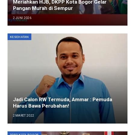
Meriahkan HJB, DKPP Kota Bogor Gelar
Pangan Murah di Sempur
2 JUNI 2026
KESEHATAN
Jadi Calon RW Termuda, Ammar : Pemuda
Harus Bawa Perubahan!
2 MARET 2022
DPRD KOTA BOGOR