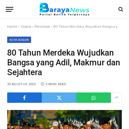
Home
»
Cuaca
»
Peristiwa
»
80 Tahun Merdeka Wujudkan Bangsa yang Adil, Makmur dan Sejahtera
KOTA BOGOR
80 Tahun Merdeka Wujudkan
Bangsa yang Adil, Makmur dan
Sejahtera
20 AGUSTUS 2025
3 MINS READ