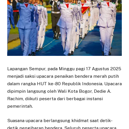
Lapangan Sempur, pada Minggu pagi 17 Agustus 2025
menjadi saksi upacara penaikan bendera merah putih
dalam rangka HUT ke-80 Republik Indonesia. Upacara
dipimpin langsung oleh Wali Kota Bogor, Dedie A.
Rachim, diikuti peserta dari berbagai instansi
pemerintah.
Suasana upacara berlangsung khidmat saat detik-
detik pengibaran bendera. Seluruh peserta upacara