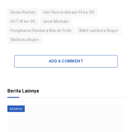
Dedie Rachim
Hari Kemerdekaan RI ke-80
HUT RI ke-80
Jenal Mutaqin
Pengibaran Bendera Merah Putih
Wakil walikota Bogor
Walikota Bogor
ADD A COMMENT
Berita Lainnya
DAERAH