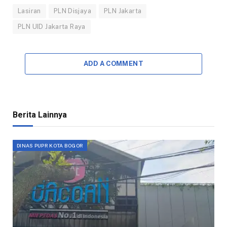
Lasiran
PLN Disjaya
PLN Jakarta
PLN UID Jakarta Raya
ADD A COMMENT
Berita Lainnya
DINAS PUPR KOTA BOGOR