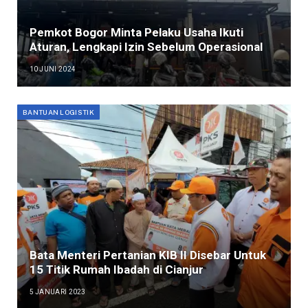
Pemkot Bogor Minta Pelaku Usaha Ikuti
Aturan, Lengkapi Izin Sebelum Operasional
10 JUNI 2024
BANTUAN LOGISTIK
Bata Menteri Pertanian KIB II Disebar Untuk
15 Titik Rumah Ibadah di Cianjur
5 JANUARI 2023