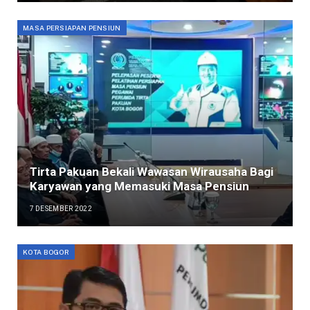
MASA PERSIAPAN PENSIUN
Tirta Pakuan Bekali Wawasan Wirausaha Bagi
Karyawan yang Memasuki Masa Pensiun
7 DESEMBER 2022
KOTA BOGOR