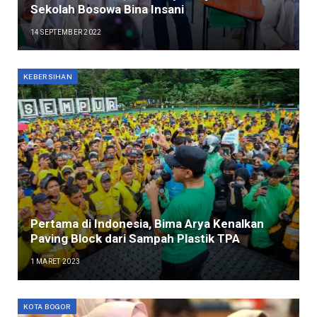
Sekolah Bosowa Bina Insani
14 SEPTEMBER 2022
KEBERSIHAN
Pertama di Indonesia, Bima Arya Kenalkan
Paving Block dari Sampah Plastik TPA
1 MARET 2023
KOTA BOGOR