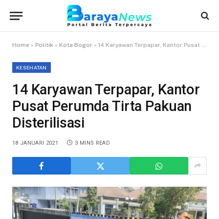
Home
»
Politik
»
Kota Bogor
»
14 Karyawan Terpapar, Kantor Pusat Perumda Tirta Pakuan Disterilisasi
KESEHATAN
14 Karyawan Terpapar, Kantor
Pusat Perumda Tirta Pakuan
Disterilisasi
18 JANUARI 2021
3 MINS READ