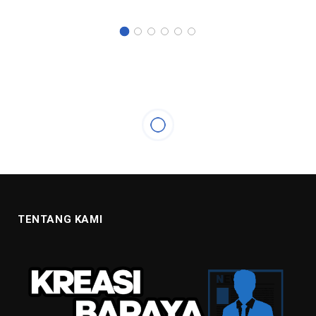
OLAHRAGA
Lini Tengah Milan Kokoh, Meite
Resmi Jadi Rekrutan Anyar
16 JANUARI 2021
2 MINS READ