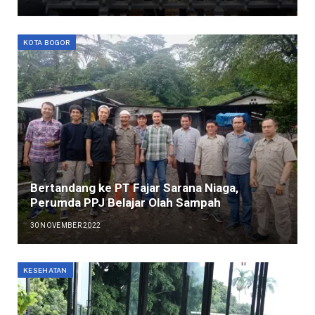
KOTA BOGOR
Bertandang ke PT Fajar Sarana Niaga,
Perumda PPJ Belajar Olah Sampah
30 NOVEMBER 2022
KESEHATAN