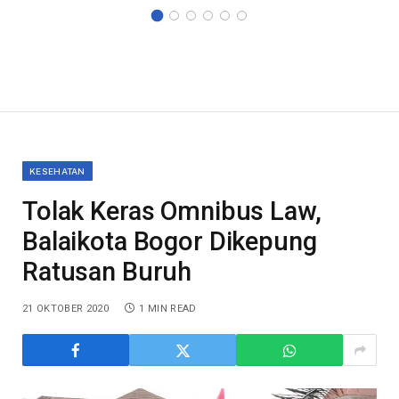
KESEHATAN
Tolak Keras Omnibus Law,
Balaikota Bogor Dikepung
Ratusan Buruh
21 OKTOBER 2020
1 MIN READ