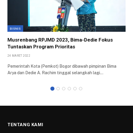
BISNIS
Musrenbang RPJMD 2023, Bima-Dedie Fokus
Tuntaskan Program Prioritas
24 MARET 2022
Pemerintah Kota (Pemkot) Bogor dibawah pimpinan Bima
Arya dan Dedie A. Rachim tinggal selangkah lagi…
TENTANG KAMI