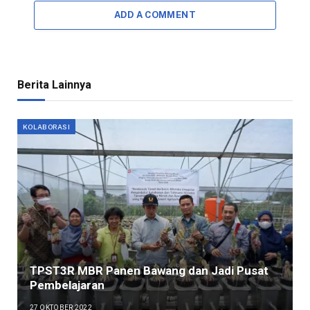
ADD A COMMENT
Berita Lainnya
KOLABORASI
TPST3R MBR Panen Bawang dan Jadi Pusat
Pembelajaran
27 OKTOBER 2022