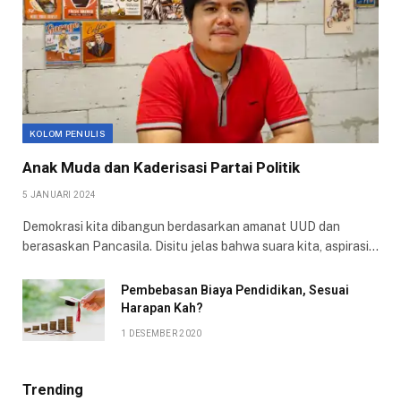
KOLOM PENULIS
Anak Muda dan Kaderisasi Partai Politik
5 JANUARI 2024
Demokrasi kita dibangun berdasarkan amanat UUD dan
berasaskan Pancasila. Disitu jelas bahwa suara kita, aspirasi…
Pembebasan Biaya Pendidikan, Sesuai
Harapan Kah?
1 DESEMBER 2020
Trending