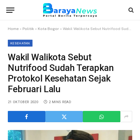
Home
»
Politik
»
Kota Bogor
»
Wakil Walikota Sebut Nutrifood Sudah Terapkan Protokol Kesehatan Sejak Februari Lalu
KESEHATAN
Wakil Walikota Sebut
Nutrifood Sudah Terapkan
Protokol Kesehatan Sejak
Februari Lalu
21 OKTOBER 2020
2 MINS READ