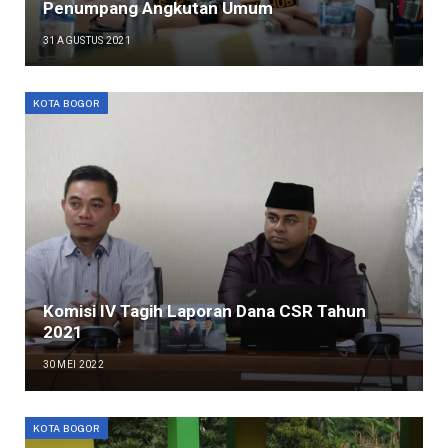
Penumpang Angkutan Umum
31 AGUSTUS 2021
KOTA BOGOR
Komisi IV Tagih Laporan Dana CSR Tahun
2021
30 MEI 2022
KOTA BOGOR