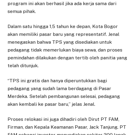
program ini akan berhasil jika ada kerja sama dari
semua pihak.
Dalam satu hingga 1,5 tahun ke depan, Kota Bogor
akan memiliki pasar baru yang representatif. Jenal
menegaskan bahwa TPS yang disediakan untuk
pedagang tidak memerlukan biaya sewa, dan proses
pemindahan dilakukan dengan tertib oleh panitia yang
telah ditunjuk.
“TPS ini gratis dan hanya diperuntukkan bagi
pedagang yang sudah lama berdagang di Pasar
Merdeka. Setelah pembangunan selesai, pedagang
akan kembali ke pasar baru,” jelas Jenal.
Proses relokasi ini juga dihadiri oleh Dirut PT FAM,
Firman, dan Kepala Keamanan Pasar, Jack Tanjung. PT
FAM sebagai investor menyediakan sekitar 300 lapak