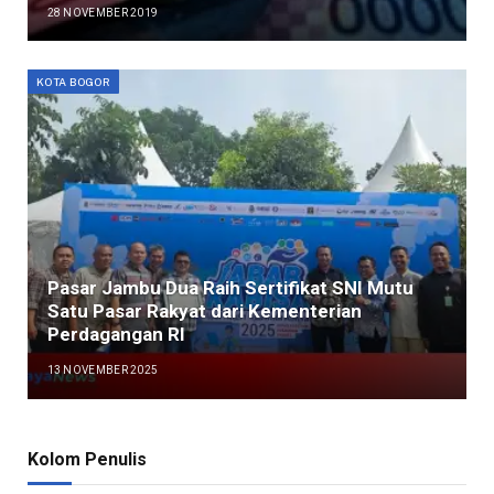
28 NOVEMBER 2019
KOTA BOGOR
Pasar Jambu Dua Raih Sertifikat SNI Mutu
Satu Pasar Rakyat dari Kementerian
Perdagangan RI
13 NOVEMBER 2025
Kolom Penulis