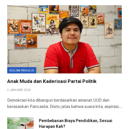
KOLOM PENULIS
Anak Muda dan Kaderisasi Partai Politik
5 JANUARI 2024
Demokrasi kita dibangun berdasarkan amanat UUD dan
berasaskan Pancasila. Disitu jelas bahwa suara kita, aspirasi…
Pembebasan Biaya Pendidikan, Sesuai
Harapan Kah?