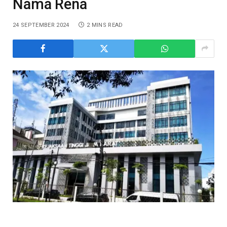
Nama Rena
24 SEPTEMBER 2024
2 MINS READ