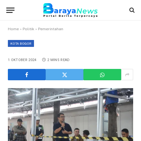
Home
»
Politik
»
Pemerintahan
KOTA BOGOR
1 OKTOBER 2024
2 MINS READ