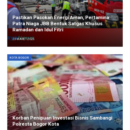
Pastikan Pasokan Energi Aman, Pertamina
Patra Niaga JBB Bentuk Satgas Khusus
Ramadan dan Idul Fitri
23 MARET 2025
KOTA BOGOR
Korban Penipuan Investasi Bisnis Sambangi
Polresta Bogor Kota