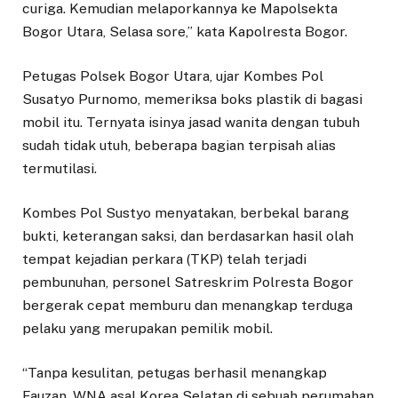
curiga. Kemudian melaporkannya ke Mapolsekta
Bogor Utara, Selasa sore,” kata Kapolresta Bogor.
Petugas Polsek Bogor Utara, ujar Kombes Pol
Susatyo Purnomo, memeriksa boks plastik di bagasi
mobil itu. Ternyata isinya jasad wanita dengan tubuh
sudah tidak utuh, beberapa bagian terpisah alias
termutilasi.
Kombes Pol Sustyo menyatakan, berbekal barang
bukti, keterangan saksi, dan berdasarkan hasil olah
tempat kejadian perkara (TKP) telah terjadi
pembunuhan, personel Satreskrim Polresta Bogor
bergerak cepat memburu dan menangkap terduga
pelaku yang merupakan pemilik mobil.
“Tanpa kesulitan, petugas berhasil menangkap
Fauzan, WNA asal Korea Selatan di sebuah perumahan