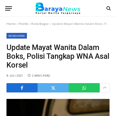
Home
»
Politik
»
Kota Bogor
»
Update Mayat Wanita Dalam Boks, Polisi Tangkap WNA Asal Korsel
KESEHATAN
Update Mayat Wanita Dalam
Boks, Polisi Tangkap WNA Asal
Korsel
8 JULI 2021
2 MINS READ