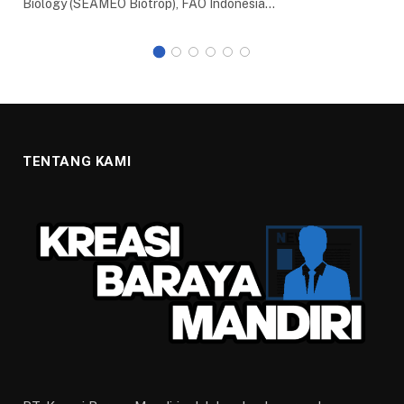
Biology (SEAMEO Biotrop), FAO Indonesia…
TENTANG KAMI