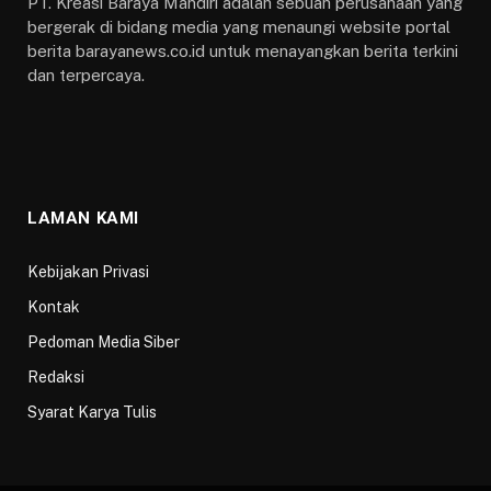
PT. Kreasi Baraya Mandiri adalah sebuah perusahaan yang
bergerak di bidang media yang menaungi website portal
berita barayanews.co.id untuk menayangkan berita terkini
dan terpercaya.
LAMAN KAMI
Kebijakan Privasi
Kontak
Pedoman Media Siber
Redaksi
Syarat Karya Tulis