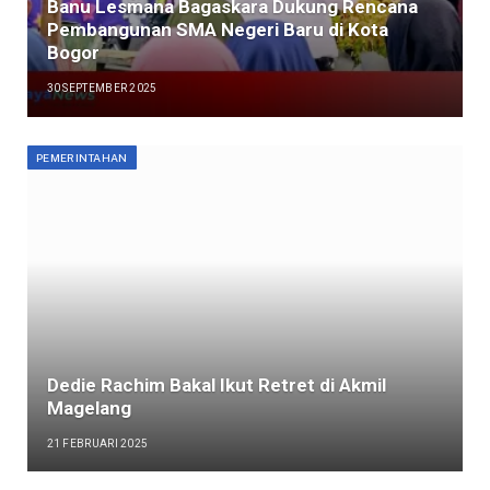
Banu Lesmana Bagaskara Dukung Rencana
Pembangunan SMA Negeri Baru di Kota
Bogor
30 SEPTEMBER 2025
PEMERINTAHAN
Dedie Rachim Bakal Ikut Retret di Akmil
Magelang
21 FEBRUARI 2025