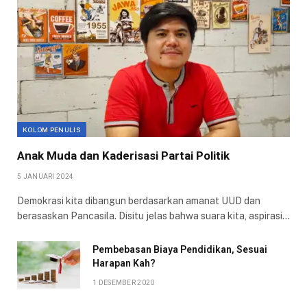
KOLOM PENULIS
Anak Muda dan Kaderisasi Partai Politik
5 JANUARI 2024
Demokrasi kita dibangun berdasarkan amanat UUD dan
berasaskan Pancasila. Disitu jelas bahwa suara kita, aspirasi…
Pembebasan Biaya Pendidikan, Sesuai
Harapan Kah?
1 DESEMBER 2020