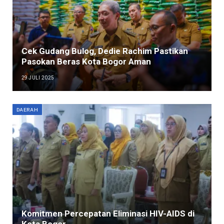
Cek Gudang Bulog, Dedie Rachim Pastikan
Pasokan Beras Kota Bogor Aman
29 JULI 2025
DAERAH
Komitmen Percepatan Eliminasi HIV-AIDS di
Kota Bogor