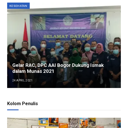
KESEHATAN
Gelar RAC, DPC AAI Bogor Dukung Ismak
dalam Munas 2021
24 APRIL 2021
Kolom Penulis