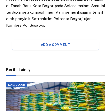
di Tanah Baru, Kota Bogor pada Selasa malam. Saat ini
terduga pelaku masih menjalani pemeriksaan intensif
oleh penyidik Satreskrim Polresta Bogor,” ujar
Kombes Pol Susatyo.
ADD A COMMENT
Berita Lainnya
KOTA BOGOR