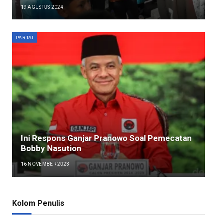
19 AGUSTUS 2024
PARTAI
Ini Respons Ganjar Pranowo Soal Pemecatan
Bobby Nasution
16 NOVEMBER 2023
Kolom Penulis