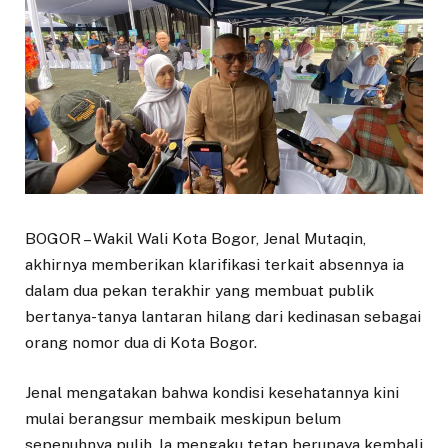
BOGOR – Wakil Wali Kota Bogor, Jenal Mutaqin,
akhirnya memberikan klarifikasi terkait absennya ia
dalam dua pekan terakhir yang membuat publik
bertanya-tanya lantaran hilang dari kedinasan sebagai
orang nomor dua di Kota Bogor.
Jenal mengatakan bahwa kondisi kesehatannya kini
mulai berangsur membaik meskipun belum
sepenuhnya pulih. Ia mengaku tetap berupaya kembali