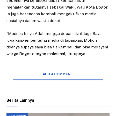
sepenuhnya sehingga dapat kembali aktif
menjalankan tugasnya sebagai Wakil Wali Kota Bogor.
Ia juga berencana kembali mengaktifkan media
sosialnya dalam waktu dekat.
“Medsos Insya Allah minggu depan aktif lagi. Saya
juga kangen bertemu media di lapangan. Mohon
doanya supaya saya bisa fit kembali dan bisa melayani
warga Bogor dengan maksimal,” tutupnya.
ADD A COMMENT
Berita Lainnya
KOTA BOGOR