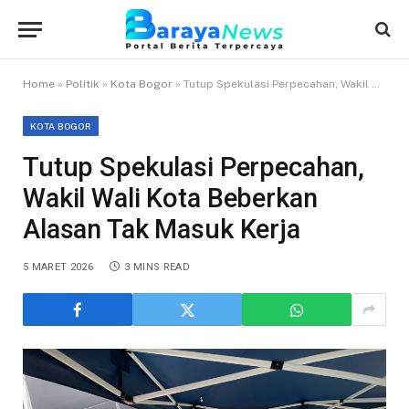
Home
»
Politik
»
Kota Bogor
»
Tutup Spekulasi Perpecahan, Wakil Wali Kota Beberkan Alasan Tak Masuk Kerja
KOTA BOGOR
Tutup Spekulasi Perpecahan,
Wakil Wali Kota Beberkan
Alasan Tak Masuk Kerja
5 MARET 2026
3 MINS READ