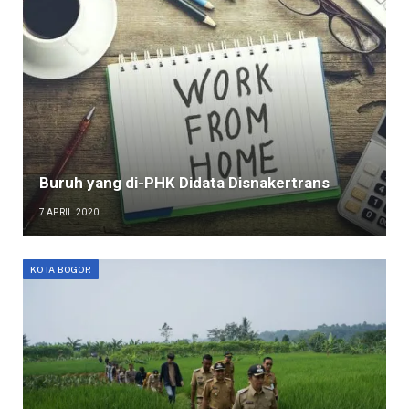
Buruh yang di-PHK Didata Disnakertrans
7 APRIL 2020
KOTA BOGOR