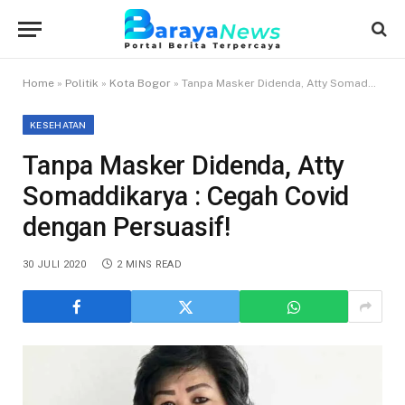
Home
»
Politik
»
Kota Bogor
»
Tanpa Masker Didenda, Atty Somaddikarya : Cegah Covid dengan Persuasif!
KESEHATAN
Tanpa Masker Didenda, Atty
Somaddikarya : Cegah Covid
dengan Persuasif!
30 JULI 2020
2 MINS READ