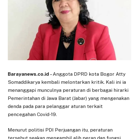
Barayanews.co.id
– Anggota DPRD kota Bogor Atty
Somaddikarya kembali melontarkan kritik. Kali ini ia
menanggapi munculnya peraturan di berbagai hirarki
Pemerintahan di Jawa Barat (Jabar) yang mengenakan
denda pada para pelanggar aturan terkait
pencegahan Covid-19.
Menurut politisi PDI Perjuangan itu, peraturan
tersebut seakan mengambil alih peran dan fungsi