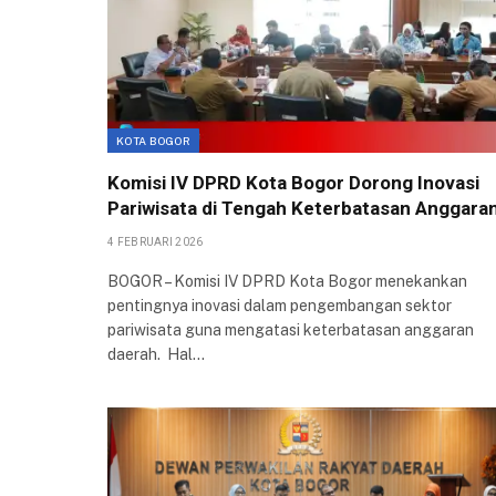
KOTA BOGOR
Komisi IV DPRD Kota Bogor Dorong Inovasi
Pariwisata di Tengah Keterbatasan Anggara
4 FEBRUARI 2026
BOGOR – Komisi IV DPRD Kota Bogor menekankan
pentingnya inovasi dalam pengembangan sektor
pariwisata guna mengatasi keterbatasan anggaran
daerah. Hal…