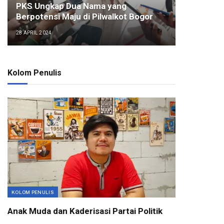
PKS Ungkap Dua Nama yang
Berpotensi Maju di Pilwalkot Bogor
28 APRIL 2024
Kolom Penulis
KOLOM PENULIS
Anak Muda dan Kaderisasi Partai Politik