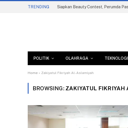
TRENDING
POLITIK
OLAHRAGA
TEKNOLOGI
Home
»
Zakiyatul Fikriyah Al-Aslamiyah
BROWSING:
ZAKIYATUL FIKRIYAH