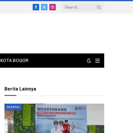
Facebook
X
Instagram
(Twitter)
KOTA BOGOR
Berita Lainnya
DAERAH