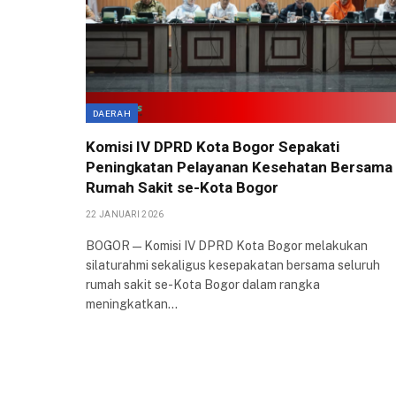
DAERAH
Komisi IV DPRD Kota Bogor Sepakati
Peningkatan Pelayanan Kesehatan Bersama
Rumah Sakit se-Kota Bogor
22 JANUARI 2026
BOGOR — Komisi IV DPRD Kota Bogor melakukan
silaturahmi sekaligus kesepakatan bersama seluruh
rumah sakit se-Kota Bogor dalam rangka
meningkatkan…