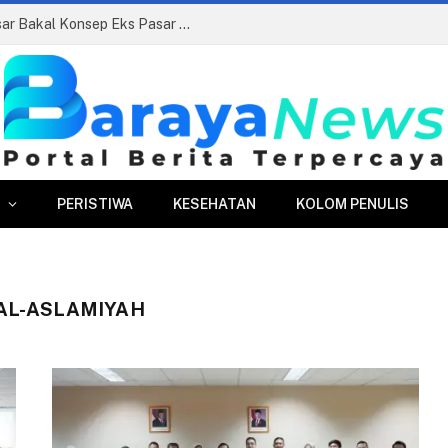
Siapkan Beauty Contest, Perumda Pasar Bakal Konsep Eks Pasar Bogor Jadi Kawasan Terpadu
PERISTIWA
KESEHATAN
KOLOM PENULIS
 AL-ASLAMIYAH