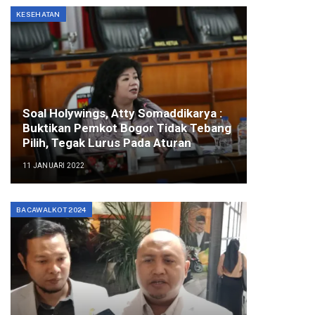
KESEHATAN
Soal Holywings, Atty Somaddikarya :
Buktikan Pemkot Bogor Tidak Tebang
Pilih, Tegak Lurus Pada Aturan
11 JANUARI 2022
BACAWALKOT 2024