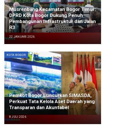
Musrenbang Kecamatan Bogor Timur:
DPRD Kota Bogor Dukung Penuh
Pembangunan Infrastruktur dan Jalan
R3
22 JANUARI 2026
KOTA BOGOR
Pemkot Bogor Luncurkan SIMASDA,
Perkuat Tata Kelola Aset Daerah yang
Transparan dan Akuntabel
8 JULI 2026