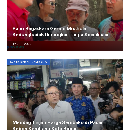
Banu Bagaskara Geram Mushola
Kedungbadak Dibongkar Tanpa Sosialisasi
12 JULI 2025
PASAR KEBON KEMBANG
Mendag Tinjau Harga Sembako di Pasar
Kebon Kembang Kota Bogor