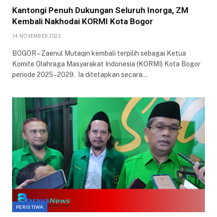
Kantongi Penuh Dukungan Seluruh Inorga, ZM
Kembali Nakhodai KORMI Kota Bogor
14 NOVEMBER 2025
BOGOR – Zaenul Mutaqin kembali terpilih sebagai Ketua
Komite Olahraga Masyarakat Indonesia (KORMI) Kota Bogor
periode 2025–2029. Ia ditetapkan secara…
PERISTIWA