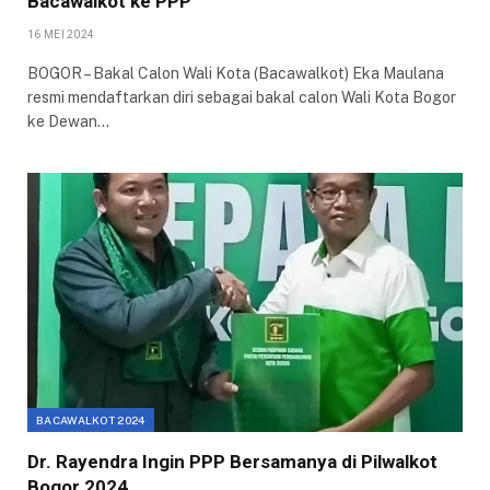
Bacawalkot ke PPP
16 MEI 2024
BOGOR – Bakal Calon Wali Kota (Bacawalkot) Eka Maulana
resmi mendaftarkan diri sebagai bakal calon Wali Kota Bogor
ke Dewan…
BACAWALKOT 2024
Dr. Rayendra Ingin PPP Bersamanya di Pilwalkot
Bogor 2024