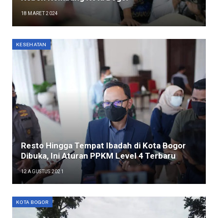
18 MARET 2024
KESEHATAN
Resto Hingga Tempat Ibadah di Kota Bogor
Dibuka, Ini Aturan PPKM Level 4 Terbaru
12 AGUSTUS 2021
KOTA BOGOR