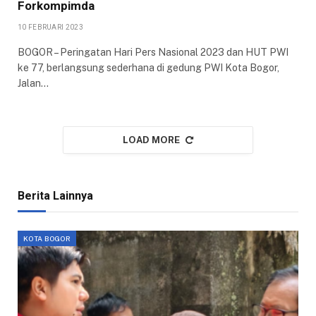
Forkompimda
10 FEBRUARI 2023
BOGOR – Peringatan Hari Pers Nasional 2023 dan HUT PWI
ke 77, berlangsung sederhana di gedung PWI Kota Bogor,
Jalan…
LOAD MORE
Berita Lainnya
KOTA BOGOR