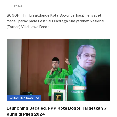
6 JULI 2023
BOGOR – Tim breakdance Kota Bogor berhasil menyabet
medali perak pada Festival Olahraga Masyarakat Nasional
(Fornas) VII di Jawa Barat.…
LAUNCHING BACALEG
Launching Bacaleg, PPP Kota Bogor Targetkan 7
Kursi di Pileg 2024