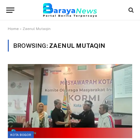
Home
»
Zaenul Mutaqin
BROWSING:
ZAENUL MUTAQIN
KOTA BOGOR