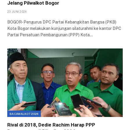
Jelang Pilwalkot Bogor
23 JUNI 2024
BOGOR- Pengurus DPC Partai Kebangkitan Bangsa (PKB)
Kota Bogor melakukan kunjungan silaturahmi ke kantor DPC
Partai Persatuan Pembangunan (PPP) Kota…
BACAWALKOT 2024
Rival di 2018, Dedie Rachim Harap PPP