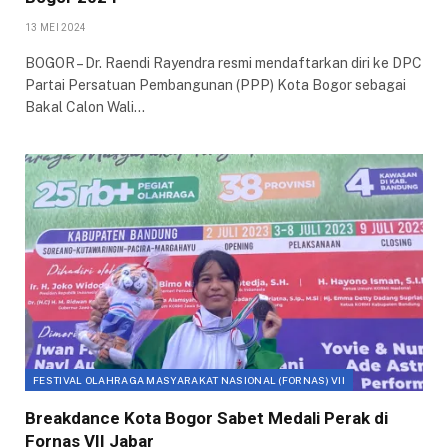
13 MEI 2024
BOGOR – Dr. Raendi Rayendra resmi mendaftarkan diri ke DPC
Partai Persatuan Pembangunan (PPP) Kota Bogor sebagai
Bakal Calon Wali…
FESTIVAL OLAHRAGA MASYARAKAT NASIONAL (FORNAS) VII
Breakdance Kota Bogor Sabet Medali Perak di
Fornas VII Jabar