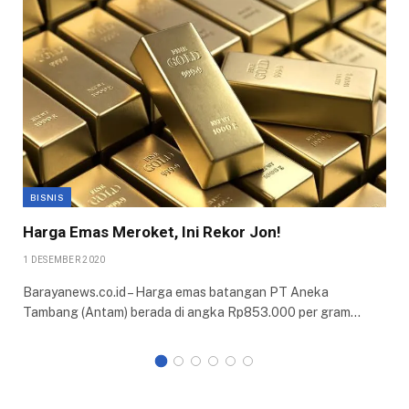
BISNIS
Harga Emas Meroket, Ini Rekor Jon!
1 DESEMBER 2020
Barayanews.co.id – Harga emas batangan PT Aneka
Tambang (Antam) berada di angka Rp853.000 per gram…