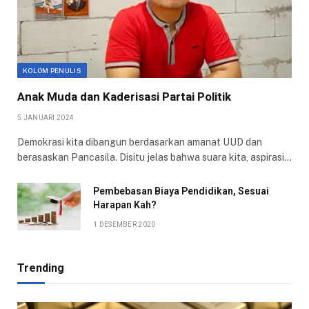
KOLOM PENULIS
Anak Muda dan Kaderisasi Partai Politik
5 JANUARI 2024
Demokrasi kita dibangun berdasarkan amanat UUD dan
berasaskan Pancasila. Disitu jelas bahwa suara kita, aspirasi…
Pembebasan Biaya Pendidikan, Sesuai
Harapan Kah?
1 DESEMBER 2020
Trending