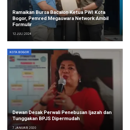
Ramaikan Bursa Bacalon Ketua PWI Kota
Bogor, Pemred Megaswara Network Ambil
Formulir
12 JULI 2024
KOTA BOGOR
Dewan Desak Perwali Penebusan Ijazah dan
Tunggakan BPJS Dipermudah
7 JANUARI 2020