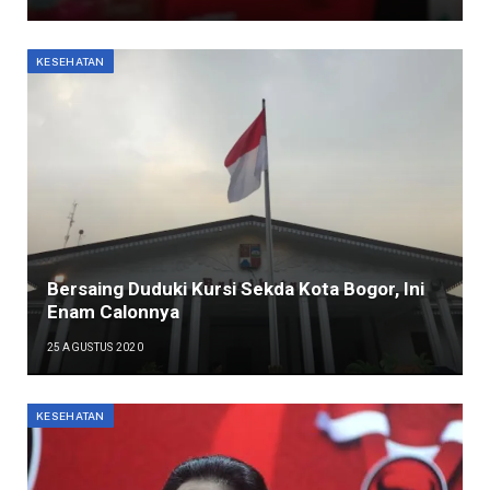
KESEHATAN
Bersaing Duduki Kursi Sekda Kota Bogor, Ini
Enam Calonnya
25 AGUSTUS 2020
KESEHATAN