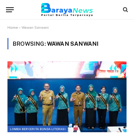
Home
»
Wawan Sanwani
BROWSING:
WAWAN SANWANI
LOMBA BERCERITA BUNDA LITERASI