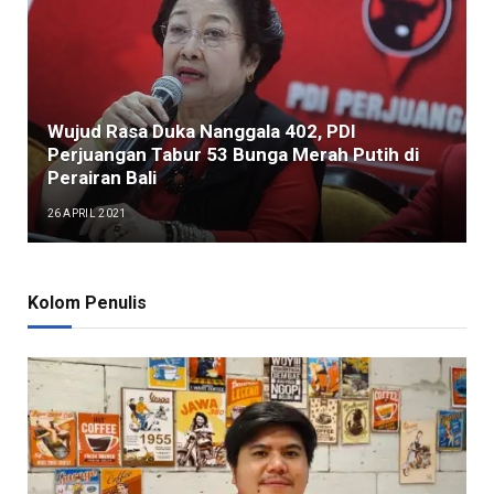
Wujud Rasa Duka Nanggala 402, PDI
Perjuangan Tabur 53 Bunga Merah Putih di
Perairan Bali
26 APRIL 2021
Kolom Penulis