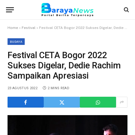
Home
»
Festival
»
Festival CETA Bogor 2022 Sukses Digelar, Dedie Rachim Sampaikan Apresiasi
BUDAYA
Festival CETA Bogor 2022
Sukses Digelar, Dedie Rachim
Sampaikan Apresiasi
23 AGUSTUS 2022
2 MINS READ