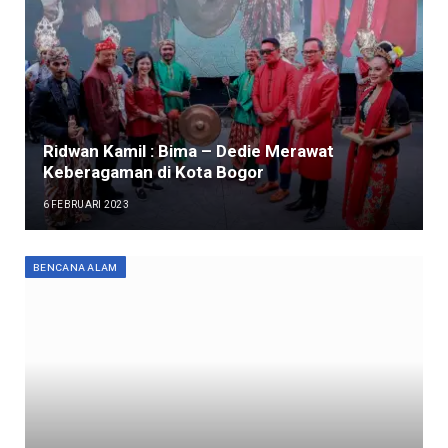
Ridwan Kamil : Bima – Dedie Merawat
Keberagaman di Kota Bogor
6 FEBRUARI 2023
BENCANA ALAM