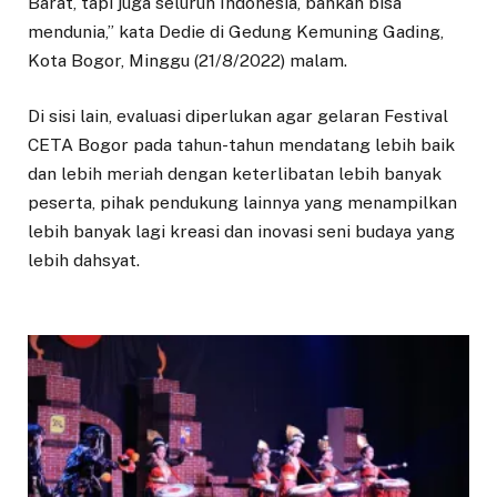
Barat, tapi juga seluruh Indonesia, bahkan bisa
mendunia,” kata Dedie di Gedung Kemuning Gading,
Kota Bogor, Minggu (21/8/2022) malam.
Di sisi lain, evaluasi diperlukan agar gelaran Festival
CETA Bogor pada tahun-tahun mendatang lebih baik
dan lebih meriah dengan keterlibatan lebih banyak
peserta, pihak pendukung lainnya yang menampilkan
lebih banyak lagi kreasi dan inovasi seni budaya yang
lebih dahsyat.