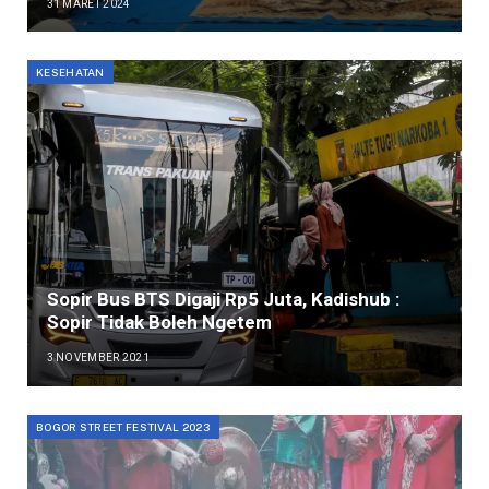
31 MARET 2024
KESEHATAN
Sopir Bus BTS Digaji Rp5 Juta, Kadishub :
Sopir Tidak Boleh Ngetem
3 NOVEMBER 2021
BOGOR STREET FESTIVAL 2023